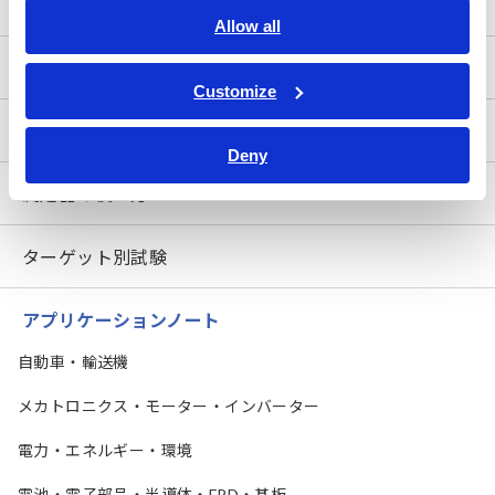
電気の基礎
Allow all
測定方法
Customize
測定器を知る
Deny
測定器の使い方
ターゲット別試験
アプリケーションノート
自動車・輸送機
メカトロニクス・モーター・インバーター
電力・エネルギー・環境
電池・電子部品・半導体・FPD・基板