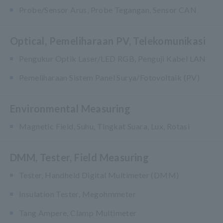
Probe/Sensor Arus, Probe Tegangan, Sensor CAN
Optical, Pemeliharaan PV, Telekomunikasi
Pengukur Optik Laser/LED RGB, Penguji Kabel LAN
Pemeliharaan Sistem Panel Surya/Fotovoltaik (PV)
Environmental Measuring
Magnetic Field, Suhu, Tingkat Suara, Lux, Rotasi
DMM, Tester, Field Measuring
Tester, Handheld Digital Multimeter (DMM)
Insulation Tester, Megohmmeter
Tang Ampere, Clamp Multimeter