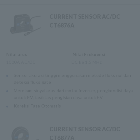
CURRENT SENSOR AC/DC
CT6876A
Nilai arus
Nilai Frekuensi
1000A AC/DC
DC ke 1,5 MHz
Sensor akurasi tinggi menggunakan metode fluks nol dan
deteksi fluks gate
Merekam sinyal arus dari motor inverter, pengkondisi daya
untuk PV, fasilitas pengisian daya untuk EV
Koreksi Fase Otomatis
CURRENT SENSOR AC/DC
CT6877A