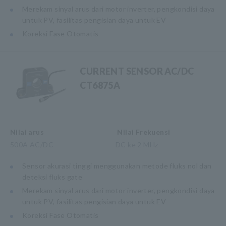
Merekam sinyal arus dari motor inverter, pengkondisi daya
untuk PV, fasilitas pengisian daya untuk EV
Koreksi Fase Otomatis
CURRENT SENSOR AC/DC
CT6875A
Nilai arus
Nilai Frekuensi
500A AC/DC
DC ke 2 MHz
Sensor akurasi tinggi menggunakan metode fluks nol dan
deteksi fluks gate
Merekam sinyal arus dari motor inverter, pengkondisi daya
untuk PV, fasilitas pengisian daya untuk EV
Koreksi Fase Otomatis