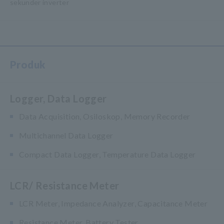
sekunder inverter
Produk
Logger, Data Logger
Data Acquisition, Osiloskop, Memory Recorder
Multichannel Data Logger
Compact Data Logger, Temperature Data Logger
LCR/ Resistance Meter
LCR Meter, Impedance Analyzer, Capacitance Meter
Resistance Meter, Battery Tester