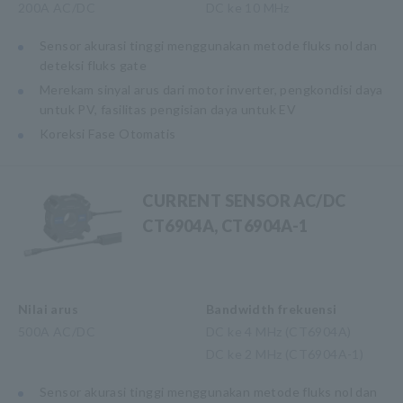
200A AC/DC
DC ke 10 MHz
Sensor akurasi tinggi menggunakan metode fluks nol dan
deteksi fluks gate
Merekam sinyal arus dari motor inverter, pengkondisi daya
untuk PV, fasilitas pengisian daya untuk EV
Koreksi Fase Otomatis
CURRENT SENSOR AC/DC
CT6904A, CT6904A-1
Nilai arus
Bandwidth frekuensi
500A AC/DC
DC ke 4 MHz (CT6904A)
DC ke 2 MHz (CT6904A-1)
Sensor akurasi tinggi menggunakan metode fluks nol dan