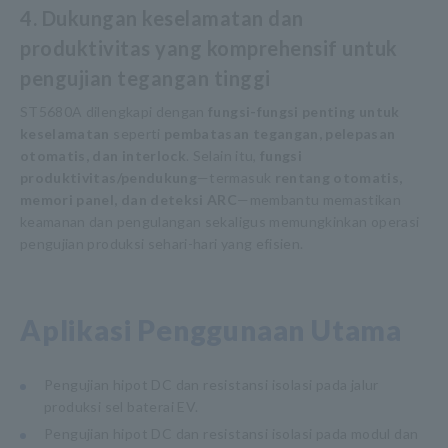
4. Dukungan keselamatan dan
produktivitas yang komprehensif untuk
pengujian tegangan tinggi
ST5680A dilengkapi dengan
fungsi-fungsi penting untuk
keselamatan
seperti
pembatasan tegangan, pelepasan
otomatis, dan interlock
. Selain itu,
fungsi
produktivitas/pendukung
—termasuk
rentang otomatis,
memori panel, dan deteksi ARC
—membantu memastikan
keamanan dan pengulangan sekaligus memungkinkan operasi
pengujian produksi sehari-hari yang efisien.
Aplikasi Penggunaan Utama
Pengujian hipot DC dan resistansi isolasi pada jalur
produksi sel baterai EV.
Pengujian hipot DC dan resistansi isolasi pada modul dan