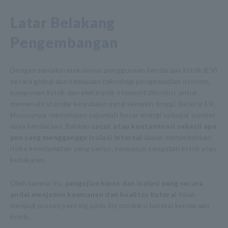
Latar Belakang
Pengembangan
Dengan semakin meluasnya penggunaan kendaraan listrik (EV)
secara global dan kemajuan teknologi pengemudian otonom,
komponen listrik dan elektronik otomotif dituntut untuk
memenuhi standar keandalan yang semakin tinggi. Baterai EV,
khususnya, menyimpan sejumlah besar energi sebagai sumber
daya kendaraan. Bahkan
cacat atau kontaminasi sekecil apa
pun yang mengganggu isolasi internal
dapat menyebabkan
risiko keselamatan yang serius, termasuk sengatan listrik atau
kebakaran.
Oleh karena itu,
pengujian hipot dan isolasi yang secara
andal menjamin keamanan dan kualitas baterai
telah
menjadi proses penting pada lini produksi baterai kendaraan
listrik.