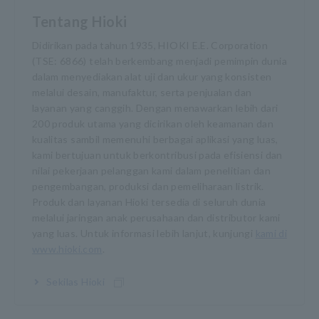
Tentang Hioki
Didirikan pada tahun 1935, HIOKI E.E. Corporation
(TSE: 6866) telah berkembang menjadi pemimpin dunia
dalam menyediakan alat uji dan ukur yang konsisten
melalui desain, manufaktur, serta penjualan dan
layanan yang canggih. Dengan menawarkan lebih dari
200 produk utama yang dicirikan oleh keamanan dan
kualitas sambil memenuhi berbagai aplikasi yang luas,
kami bertujuan untuk berkontribusi pada efisiensi dan
nilai pekerjaan pelanggan kami dalam penelitian dan
pengembangan, produksi dan pemeliharaan listrik.
Produk dan layanan Hioki tersedia di seluruh dunia
melalui jaringan anak perusahaan dan distributor kami
yang luas. Untuk informasi lebih lanjut, kunjungi
kami di
www.hioki.com
.
Sekilas Hioki