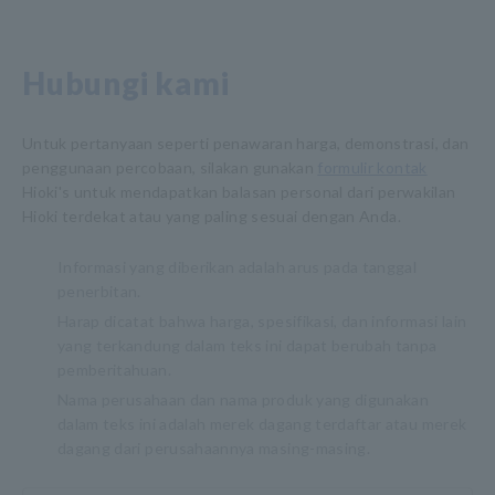
Hubungi kami
Untuk pertanyaan seperti penawaran harga, demonstrasi, dan
penggunaan percobaan, silakan gunakan
formulir kontak
Hioki's untuk mendapatkan balasan personal dari perwakilan
Hioki terdekat atau yang paling sesuai dengan Anda.
Informasi yang diberikan adalah arus pada tanggal
penerbitan.
Harap dicatat bahwa harga, spesifikasi, dan informasi lain
yang terkandung dalam teks ini dapat berubah tanpa
pemberitahuan.
Nama perusahaan dan nama produk yang digunakan
dalam teks ini adalah merek dagang terdaftar atau merek
dagang dari perusahaannya masing-masing.