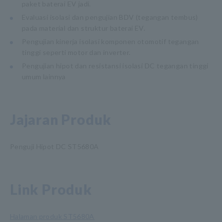
paket baterai EV jadi.
Evaluasi isolasi dan pengujian BDV (tegangan tembus)
pada material dan struktur baterai EV.
Pengujian kinerja isolasi komponen otomotif tegangan
tinggi seperti motor dan inverter.
Pengujian hipot dan resistansi isolasi DC tegangan tinggi
umum lainnya
Jajaran Produk
Penguji Hipot DC ST5680A
Link Produk
Halaman produk ST5680A