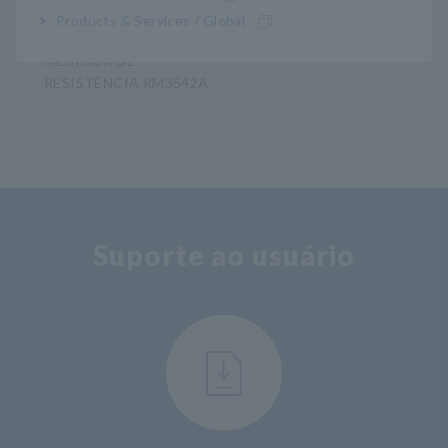
Products & Services / Global
MEDIDOR DE
RESISTÊNCIA RM3542A
​ ​
Suporte ao usuário