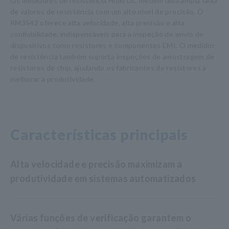
Os medidores de resistência Hioki DC medem uma ampla faixa
de valores de resistência com um alto nível de precisão. O
RM3542 oferece alta velocidade, alta precisão e alta
confiabilidade, indispensáveis para a inspeção de envio de
dispositivos como resistores e componentes EMI. O medidor
de resistência também suporta inspeções de amostragem de
resistores de chip, ajudando os fabricantes de resistores a
melhorar a produtividade.
Características principais
Alta velocidade e precisão maximizam a
produtividade em sistemas automatizados
Várias funções de verificação garantem o