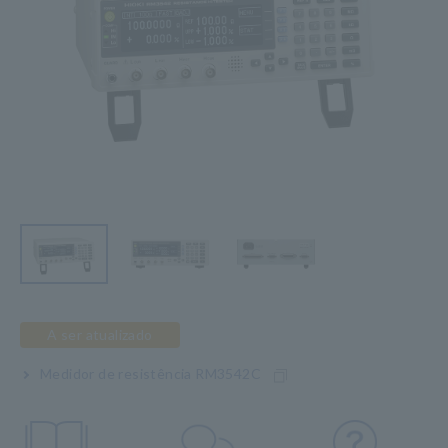
A ser atualizado
Medidor de resistência RM3542C