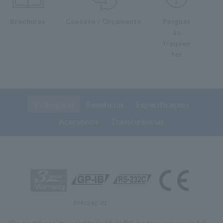
Brochuras
Contato / Orçamento
Pergunt
as
frequen
tes
Visão geral
Benefícios
Especificações
Acessórios
Transferências
RM3542-01