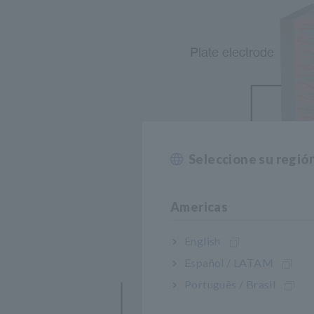
Seleccione su regió
Americas
Fig. 1 Descar
English
Español / LATAM
Português / Brasil