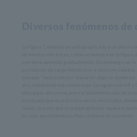
Diversos fenómenos de 
La figura 1 muestra un voltaje aplicado a un electro
de eventos eléctricos, como se muestra en la figura 2
corriente aumenta gradualmente. Sin embargo, en la s
portadores de carga (electrones e iones) no cambia. 
llamado "ionización por impacto". Aquí es donde los 
aire, eliminando más electrones. La región entre B y
descargas de corona, pero el aislamiento aún no e
localizado que ocurre cerca de los electrodos, dond
tenue. Una vez que el voltaje aplicado supera el punt
ha roto, permitiendo un flujo continuo de corriente.