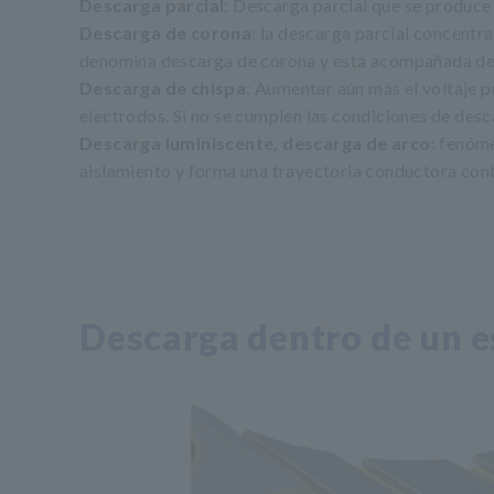
Descarga parcial
: Descarga parcial que se produce e
Descarga de corona
: la descarga parcial concentr
denomina descarga de corona y está acompañada de s
Descarga de chispa
: Aumentar aún más el voltaje p
electrodos. Si no se cumplen las condiciones de de
Descarga luminiscente, descarga de arco
: fenóm
aislamiento y forma una trayectoria conductora cont
Descarga dentro de un e