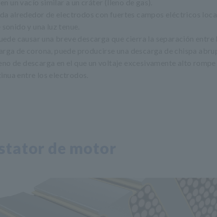
n un vacío similar a un cráter (lleno de gas).
ada alrededor de electrodos con fuertes campos eléctricos loca
onido y una luz tenue.
uede causar una breve descarga que cierra la separación entre 
scarga de corona, puede producirse una descarga de chispa abr
eno de descarga en el que un voltaje excesivamente alto rompe 
inua entre los electrodos.
stator de motor