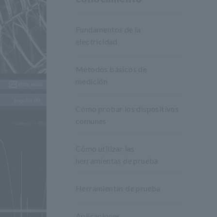
Fundamentos de la
electricidad
Métodos básicos de
medición
Cómo probar los dispositivos
comunes
Cómo utilizar las
herramientas de prueba
Herramientas de prueba
Aplicaciones