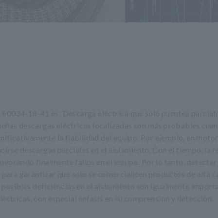
C 60034-18-41 es: Descarga eléctrica que solo puentea parcial
ueñas descargas eléctricas localizadas son más probables cuan
gnificativamente la fiabilidad del equipo. Por ejemplo, en motor
irse descargas parciales en el aislamiento. Con el tiempo, la r
vocando finalmente fallos en el equipo. Por lo tanto, detectar 
l para garantizar que solo se comercialicen productos de alta c
r posibles deficiencias en el aislamiento son igualmente import
léctricas, con especial énfasis en su comprensión y detección.