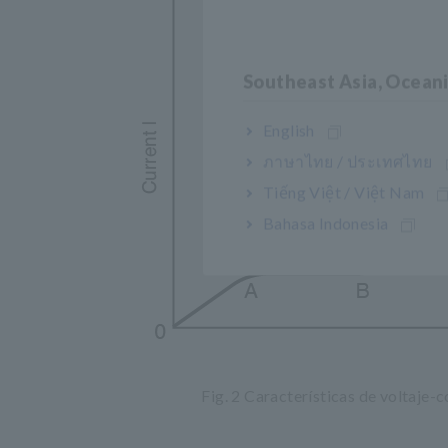
Southeast Asia, Ocean
English
ภาษาไทย / ประเทศไทย
Tiếng Việt / Việt Nam
Bahasa Indonesia
Fig. 2 Características de voltaje-