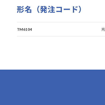
形名（発注コード）
TM6104