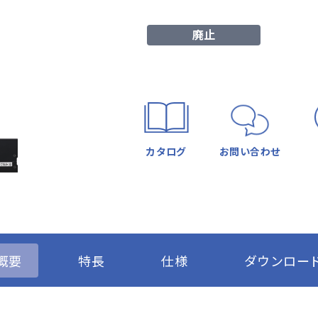
廃止
カタログ
お問い合わせ
概要
特長
仕様
ダウンロー