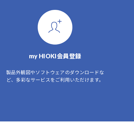
my HIOKI会員登録
製品外観図やソフトウェアのダウンロードな
ど、多彩なサービスをご利用いただけます。