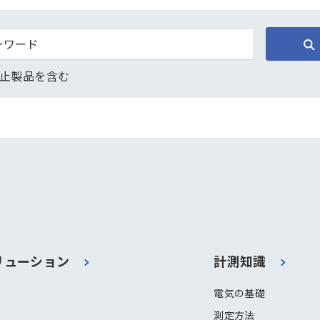
止製品を含む
リューション
計測知識
電気の基礎
測定方法