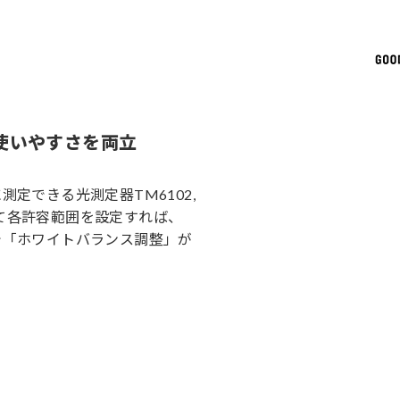
使いやすさを両立
定できる光測定器TM6102,
そして各許容範囲を設定すれば、
で「ホワイトバランス調整」が