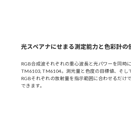
光スペアナにせまる測定能力と色彩計の
RGB合成波それぞれの重心波長と光パワーを同時に測
TM6103, TM6104。測光量と色度の目標値、
RGBそれぞれの放射量を指示範囲に合わせるだけ
できます。