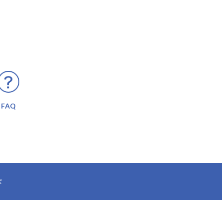
FAQ
ド