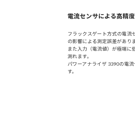
電流センサによる高精度
フラックスゲート方式の電流
の影響による測定誤差があり
また入力（電流値）が極端に低
測れます。
パワーアナライザ 3390の
す。