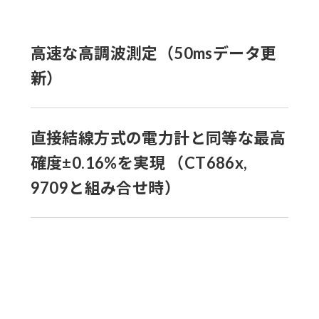
高速な高調波測定（50msデータ更
新）
直接結線方式の電力計と同等な最高
確度±0.16%を実現 （CT686x,
9709と組み合せ時）