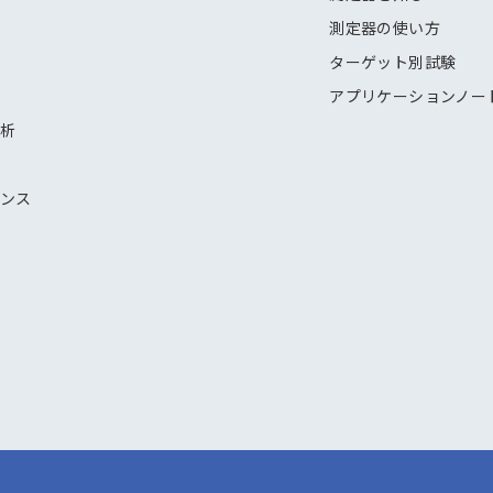
測定器の使い方
ターゲット別試験
アプリケーションノー
解析
ナンス