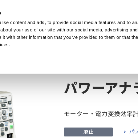
s
ise content and ads, to provide social media features and to anal
製品
業種・ソリューション
計測知識
about your use of our site with our social media, advertising and
t with other information that you’ve provided to them or that the
ices.
パワーアナライザ / モーター・インバーター評価用
パワーアナライザ 3390
パワーアナラ
モーター・電力変換効率
パワ
廃止