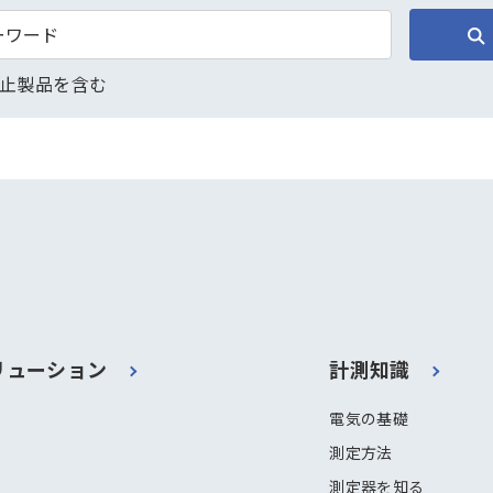
止製品を含む
リューション
計測知識
電気の基礎
測定方法
測定器を知る