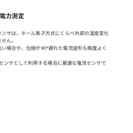
電力測定
センサは、ホール素子方式にくらべ外部の温度変化
ません。
い場合や、位相が90°遅れた電流波形も精度よく
電流センサとして利用する場合に最適な電流センサで