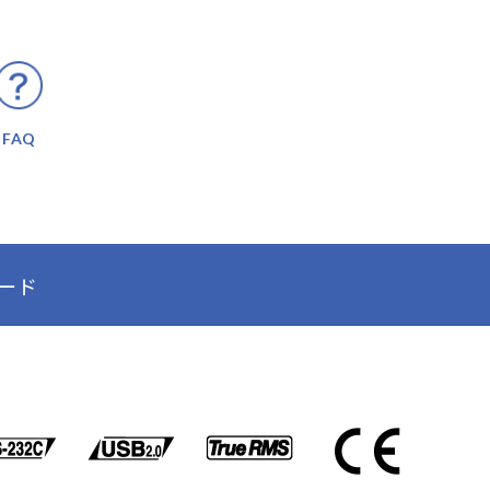
FAQ
ード