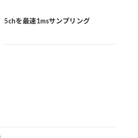
5chを最速1msサンプリング
0）