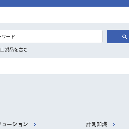
止製品を含む
リューション
計測知識