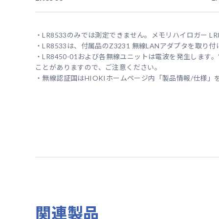
・LR8533のみでは測定できません。メモリハイロガー LR8
・LR8533は、付属品のZ3231 無線LANアダプタを取り
・LR8450-01および各無線ユニットは電波を発生し
ことがありますので、ご注意ください。
・無線認証国はHIOKIホームページ内「製品情報/仕様」
関連製品