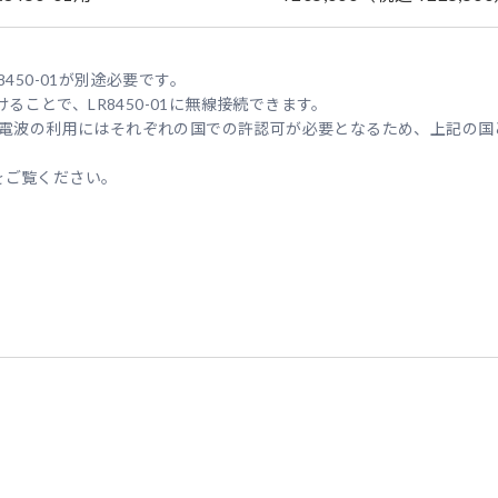
450-01が別途必要です。
付けることで、LR8450-01に無線接続できます。
ます。電波の利用にはそれぞれの国での許認可が必要となるため、上記の
をご覧ください。