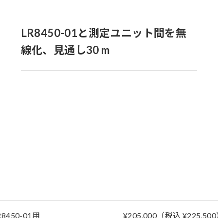
LR8450-01と測定ユニット間を無
線化、見通し30 m
R8450-01用
¥205,000（税込 ¥225,50