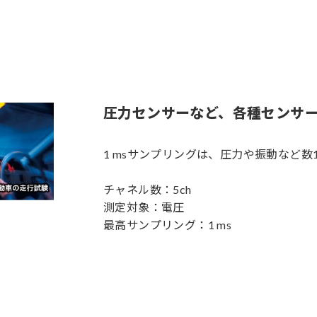
圧力センサーなど、各種センサー
1 msサンプリングは、圧力や振動など数
チャネル数：5ch
測定対象：電圧
最高サンプリング：1 ms