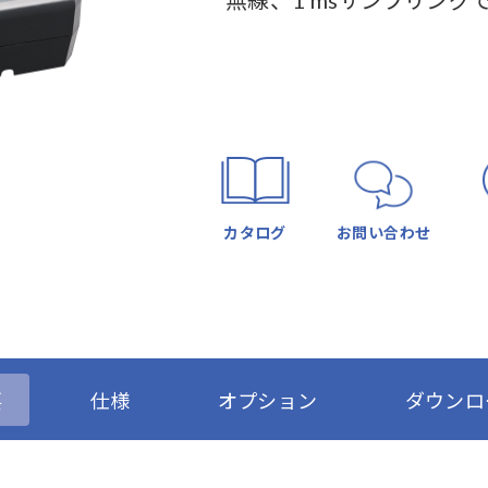
無線、1 msサンプリング
カタログ
お問い合わせ
要
仕様
オプション
ダウンロ