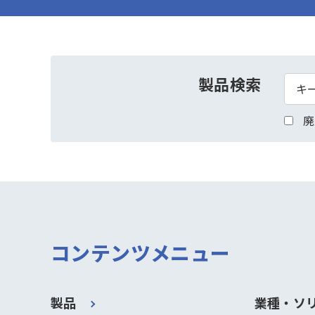
製品検索
廃
コンテンツメニュー
製品
業種・ソ