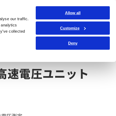
日本語
ログイン
お問い合わせ
Allow all
yse our traffic.
サービス・サポート
コーポレート・IR
Search Op
 analytics
Customize
y’ve collected
Deny
高速電圧ユニット