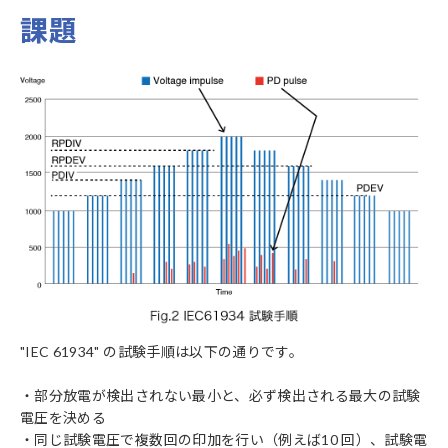
課題
"IEC 61934" の試験手順は以下の通りです。
・部分放電が検出されない最小と、必ず検出される最大の試験
電圧を決める
・同じ試験電圧で複数回の印加を行い（例えば10 回）、試験電