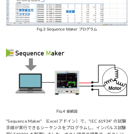
"Sequence Maker" （Excel アドイン）で、"IEC 61934" の試験
手順が実行できるシーケンスをプログラムし、インパルス試験