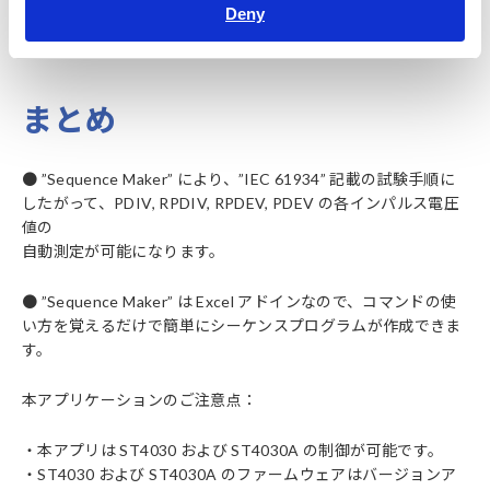
のしきい値は σ≧ 6 としました。
Deny
グラフにしたものを Fig.5に示します。
まとめ
● ”Sequence Maker” により、”IEC 61934” 記載の試験手順に
したがって、PDIV, RPDIV, RPDEV, PDEV の各インパルス電圧
値の
自動測定が可能になります。
● ”Sequence Maker” は Excel アドインなので、コマンドの使
い方を覚えるだけで簡単にシーケンスプログラムが作成できま
す。
本アプリケーションのご注意点：
・本アプリは ST4030 および ST4030A の制御が可能です。
・ST4030 および ST4030A のファームウェアはバージョンア