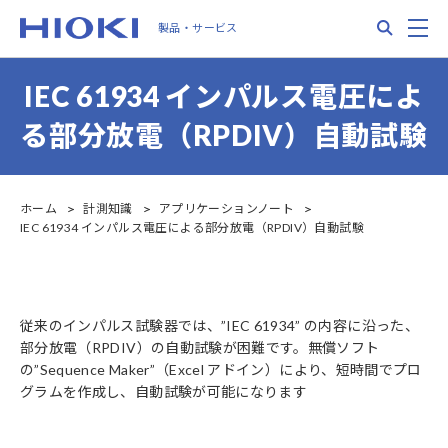
Skip
Search
M
製品・サービス
to
main
content
IEC 61934 インパルス電圧によ
る部分放電（RPDIV）自動試験
ホーム
計測知識
アプリケーションノート
IEC 61934 インパルス電圧による部分放電（RPDIV）自動試験
従来のインパルス試験器では、”IEC 61934” の内容に沿った、
部分放電（RPDIV）の自動試験が困難です。無償ソフト
の”Sequence Maker”（Excel アドイン）により、短時間でプロ
グラムを作成し、自動試験が可能になります