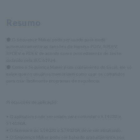
Resumo
● O Sequence Maker pode ser usado para medir
automaticamente as tensões de impulso PDIV, RPDIV,
RPDEV e PDEV de acordo com o procedimento de teste
definido pela IEC 61934.
● Como o Sequence Maker é um suplemento do Excel, ele só
exige que os usuários memorizem como usar os comandos
para criar facilmente programas de sequência.
Precauções de aplicação:
• O aplicativo pode ser usado para controlar o ST4030 e
ST4030A.
• O firmware do ST4030 e ST4030A deve ser atualizado.
• O Sequence Maker pode ser baixado gratuitamente nos