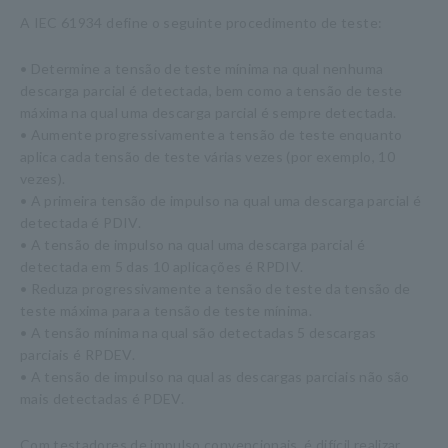
A IEC 61934 define o seguinte procedimento de teste:
• Determine a tensão de teste mínima na qual nenhuma
descarga parcial é detectada, bem como a tensão de teste
máxima na qual uma descarga parcial é sempre detectada.
• Aumente progressivamente a tensão de teste enquanto
aplica cada tensão de teste várias vezes (por exemplo, 10
vezes).
• A primeira tensão de impulso na qual uma descarga parcial é
detectada é PDIV.
• A tensão de impulso na qual uma descarga parcial é
detectada em 5 das 10 aplicações é RPDIV.
• Reduza progressivamente a tensão de teste da tensão de
teste máxima para a tensão de teste mínima.
• A tensão mínima na qual são detectadas 5 descargas
parciais é RPDEV.
• A tensão de impulso na qual as descargas parciais não são
mais detectadas é PDEV.
Com testadores de impulso convencionais, é difícil realizar