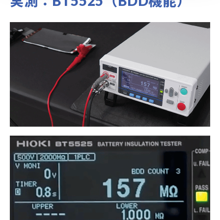
実測：BT5525（BDD機能）