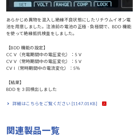
あらかじめ異物を混入し絶縁不良状態にしたリチウムイオン電
池を用意しました。注液前の電池の正極 - 負極間で、BDD 機能
を使って絶縁抵抗検査をしました。
【BDD 機能の設定】
CC V（充電期間中の電圧変化）：5 V
CV V（常時期間中の電圧変化）：5 V
CV I（常時期間中の電流変化）：5％
【結果】
BDD を 3 回検出しました
詳細はこちらをご覧ください
[1147.01KB]
関連製品一覧