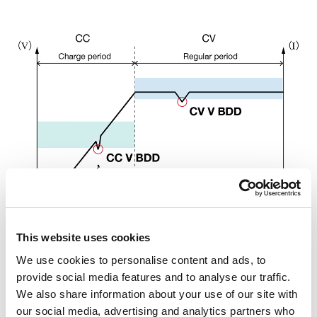
This website uses cookies
We use cookies to personalise content and ads, to
BDD検出イメージ
provide social media features and to analyse our traffic.
We also share information about your use of our site with
CC V
our social media, advertising and analytics partners who