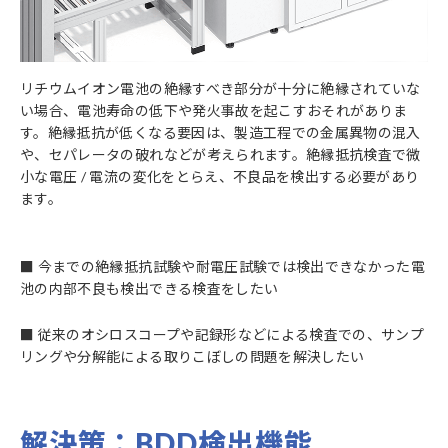
リチウムイオン電池の絶縁すべき部分が十分に絶縁されていな
い場合、電池寿命の低下や発火事故を起こすおそれがありま
す。絶縁抵抗が低くなる要因は、製造工程での金属異物の混入
や、セパレータの破れなどが考えられます。絶縁抵抗検査で微
小な電圧 / 電流の変化をとらえ、不良品を検出する必要があり
ます。
■ 今までの絶縁抵抗試験や耐電圧試験では検出できなかった電
池の内部不良も検出できる検査をしたい
■ 従来のオシロスコープや記録形などによる検査での、サンプ
リングや分解能による取りこぼしの問題を解決したい
解決策：BDD検出機能