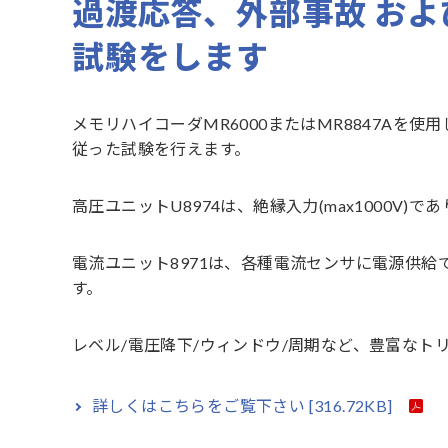
過渡応答、外部事故 およ
試験をします
メモリハイコーダMR6000またはMR8847Aを使
従った試験を行えます。
高圧ユニットU8974は、絶縁入力(max1000V
電流ユニット8971は、各種電流センサに電源供給
す。
レベル/電圧降下/ウィンドウ/周期など、豊富なト
詳しくはこちらをご覧下さい
[316.72KB]