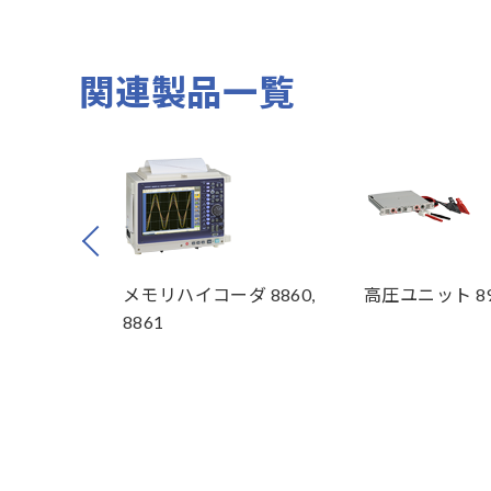
関連製品一覧
Prev
ントセンサ
メモリハイコーダ 8860,
高圧ユニット 89
8861