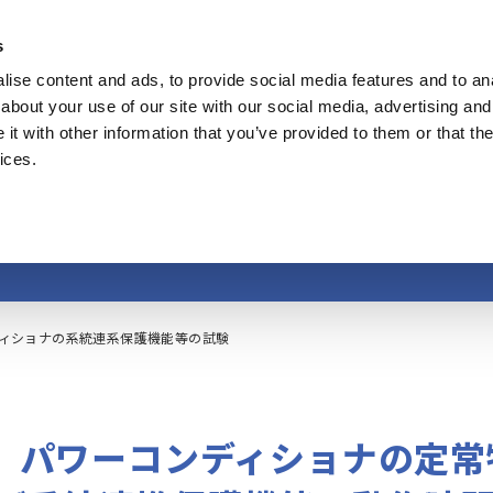
s
ise content and ads, to provide social media features and to anal
製品
業種・ソリューション
計測知識
about your use of our site with our social media, advertising and
t with other information that you’ve provided to them or that the
ices.
ィショナの系統連系保
ィショナの系統連系保護機能等の試験
パワーコンディショナの定