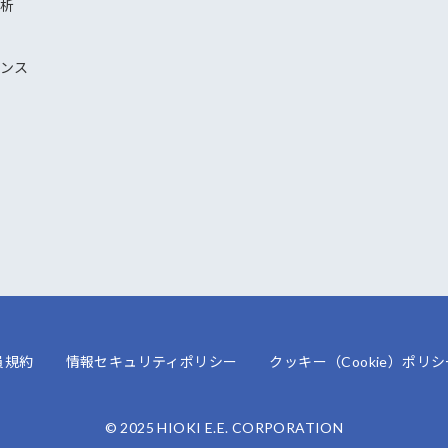
解析
ナンス
員規約
情報セキュリティポリシー
クッキー（Cookie）ポリシ
© 2025 HIOKI E.E. CORPORATION