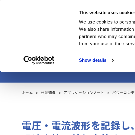
Skip
to
This website uses cookie
main
製品・サービス
We use cookies to personal
content
We also share information 
partners who may combine i
from your use of their serv
パワーコンデ
Show details
ホーム
計測知識
アプリケーションノート
パワーコンデ
電圧・電流波形を記録し、