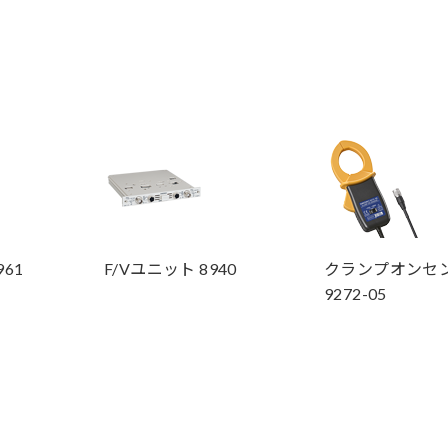
61
F/Vユニット 8940
クランプオンセ
9272-05