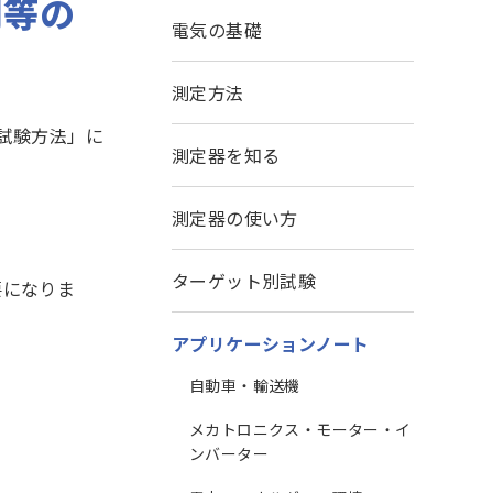
間等の
電気の基礎
測定方法
の試験方法」に
測定器を知る
測定器の使い方
ターゲット別試験
要になりま
アプリケーションノート
自動車・輸送機
メカトロニクス・モーター・イ
ンバーター