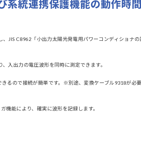
び系統連携保護機能の動作時
用し、JIS C8962「小出力太陽光発電用パワーコンディショナ
)であり、入出力の電圧波形を同時に測定できます。
できるので接続が簡単です。※別途、変換ケーブル9318が必
リガ機能により、確実に波形を記録します。