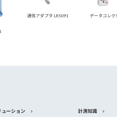
通信アダプタ LR5091
データコレクタ 
1
リューション
計測知識