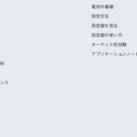
電気の基礎
測定方法
測定器を知る
測定器の使い方
ターゲット別試験
アプリケーションノー
解析
ナンス