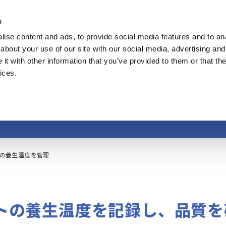
s
ise content and ads, to provide social media features and to anal
製品
業種・ソリューション
計測知識
about your use of our site with our social media, advertising and
t with other information that you’ve provided to them or that the
ices.
クリートの養生温度
の養生温度を管理
トの養生温度を記録し、品質を