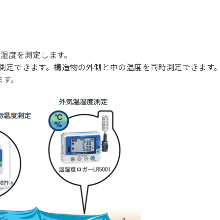
湿度を測定します。
同時測定できます。構造物の外側と中の温度を同時測定できます
ます。
。