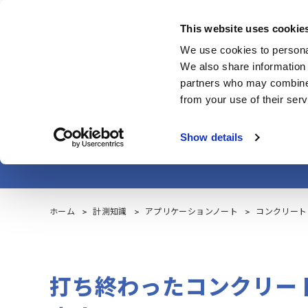
Skip
to
This website uses cookie
main
製品・サービス
We use cookies to personal
content
We also share information 
partners who may combine i
from your use of their serv
コン
Show details
ホーム
計測知識
アプリケーションノート
コンクリート
打ち終わったコンクリー