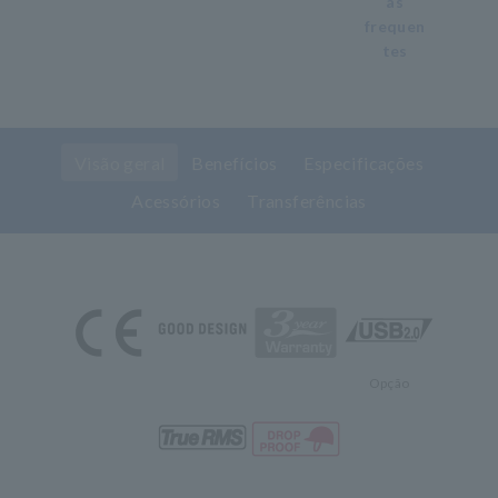
as
frequen
tes
Visão geral
Benefícios
Especificações
Acessórios
Transferências
Opção