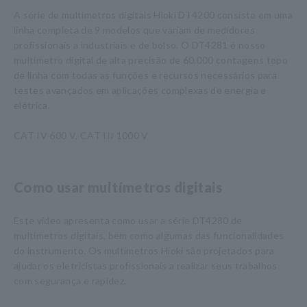
A série de multímetros digitais Hioki DT4200 consiste em uma
linha completa de 9 modelos que variam de medidores
profissionais a industriais e de bolso. O DT4281 é nosso
multímetro digital de alta precisão de 60.000 contagens topo
de linha com todas as funções e recursos necessários para
testes avançados em aplicações complexas de energia e
elétrica.
CAT IV 600 V, CAT III 1000 V
Como usar multímetros digitais
Este vídeo apresenta como usar a série DT4280 de
multímetros digitais, bem como algumas das funcionalidades
do instrumento. Os multímetros Hioki são projetados para
ajudar os eletricistas profissionais a realizar seus trabalhos
com segurança e rapidez.