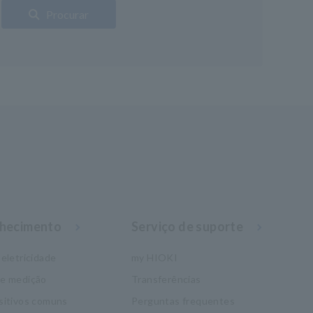
Procurar
nhecimento
Serviço de suporte
eletricidade
my HIOKI
de medição
Transferências
sitivos comuns
Perguntas frequentes