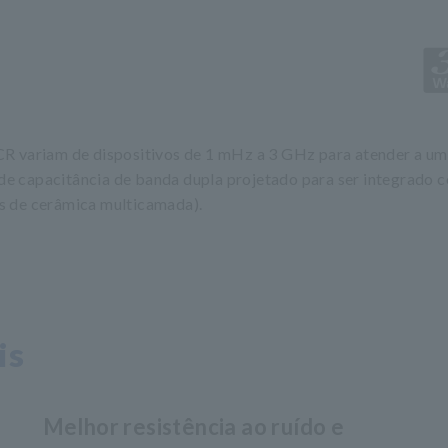
CR variam de dispositivos de 1 mHz a 3 GHz para atender a um
e capacitância de banda dupla projetado para ser integrado 
s de cerâmica multicamada).
is
Melhor resistência ao ruído e