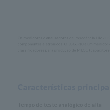
Os medidores e analisadores de impedância Hioki L
componentes eletrônicos. O 3506-10 é um medidor d
classificadores para produção de MLCC (capacitore
Características principa
Tempo de teste analógico de alta