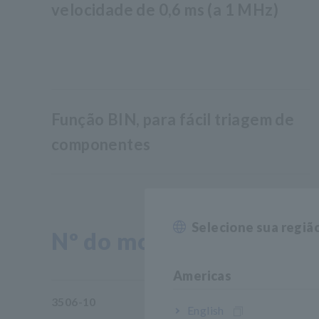
velocidade de 0,6 ms (a 1 MHz)
Função BIN, para fácil triagem de
componentes
Selecione sua regiã
Nº do modelo (Código do
Americas
3506-10
Fr
English