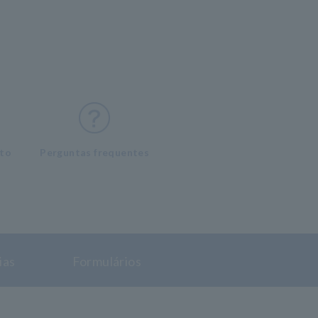
nto
Perguntas frequentes
ias
Formulários