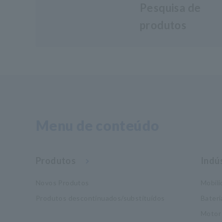
Pesquisa de
produtos
Menu de conteúdo
Produtos
Indú
Novos Produtos
Mobil
Produtos descontinuados/substituídos
Bateri
Motor