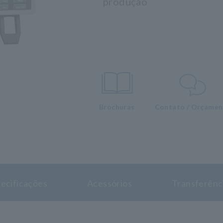
produção
Brochuras
Contato / Orçame
ecificações
Acessórios
Transferênc