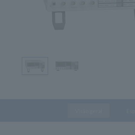
Visão geral
Esp