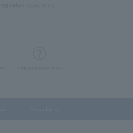
ntegrados avançados.
nto
Perguntas frequentes
ias
Formulários