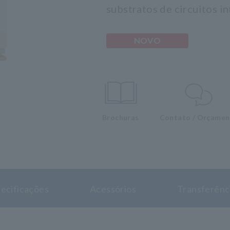
substratos de circuitos i
NOVO
Brochuras
Contato / Orçame
ecificações
Acessórios
Transferênc