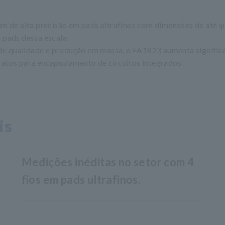
de alta precisão em pads ultrafinos com dimensões de até φ19 
 pads dessa escala.
de qualidade e produção em massa, o FA1823 aumenta significa
ratos para encapsulamento de circuitos integrados.
is
Medições inéditas no setor com 4
fios em pads ultrafinos.