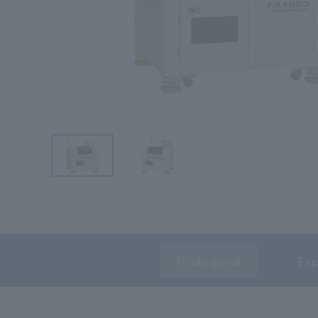
Visão geral
Esp