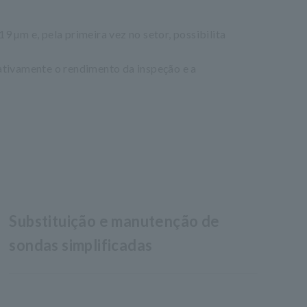
µm e, pela primeira vez no setor, possibilita
tivamente o rendimento da inspeção e a
Substituição e manutenção de
sondas simplificadas