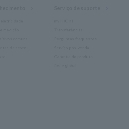
nhecimento
Serviço de suporte
eletricidade
my HIOKI
de medição
Transferências
sitivos comuns
Perguntas frequentes
ntas de teste
Serviço pós-venda
ste
Garantia do produto
Rede global