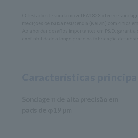
O testador de sonda móvel FA1823 oferece sondagem 
medições de baixa resistência (Kelvin) com 4 fios em
Ao abordar desafios importantes em P&D, garantia 
confiabilidade a longo prazo na fabricação de subst
Características principa
Sondagem de alta precisão em
pads de φ19 µm