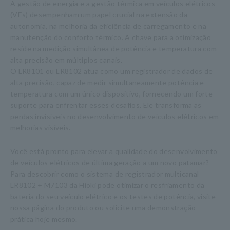
A gestão de energia e a gestão térmica em veículos elétricos
(VEs) desempenham um papel crucial na extensão da
autonomia, na melhoria da eficiência de carregamento e na
manutenção do conforto térmico. A chave para a otimização
reside na medição simultânea de potência e temperatura com
alta precisão em múltiplos canais.
O LR8101 ou LR8102 atua como um registrador de dados de
alta precisão, capaz de medir simultaneamente potência e
temperatura com um único dispositivo, fornecendo um forte
suporte para enfrentar esses desafios. Ele transforma as
perdas invisíveis no desenvolvimento de veículos elétricos em
melhorias visíveis.
Você está pronto para elevar a qualidade do desenvolvimento
de veículos elétricos de última geração a um novo patamar?
Para descobrir como o sistema de registrador multicanal
LR8102 + M7103 da Hioki pode otimizar o resfriamento da
bateria do seu veículo elétrico e os testes de potência, visite
nossa página do produto ou solicite uma demonstração
prática hoje mesmo.