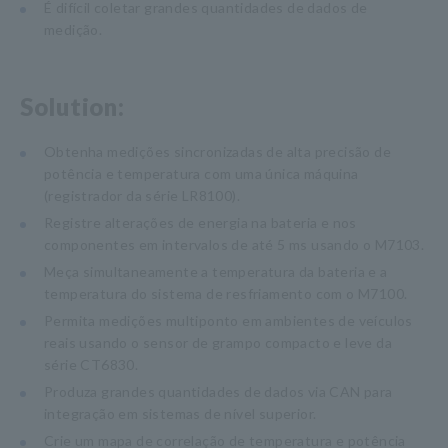
É difícil coletar grandes quantidades de dados de
medição.
Solution:
Obtenha medições sincronizadas de alta precisão de
potência e temperatura com uma única máquina
(registrador da série LR8100).
Registre alterações de energia na bateria e nos
componentes em intervalos de até 5 ms usando o M7103.
Meça simultaneamente a temperatura da bateria e a
temperatura do sistema de resfriamento com o M7100.
Permita medições multiponto em ambientes de veículos
reais usando o sensor de grampo compacto e leve da
série CT6830.
Produza grandes quantidades de dados via CAN para
integração em sistemas de nível superior.
Crie um mapa de correlação de temperatura e potência