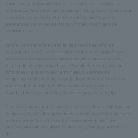
pode levar à degradação do desempenho e à redução da
segurança. Para evitar tais problemas, é importante coordenar
o controle da corrente durante o carregamento com o
gerenciamento da temperatura por meio do sistema de
resfriamento.
Assim, para aumentar a eficiência energética geral e a
segurança dos VEs, é necessário monitorar as variações de
potência e temperatura simultaneamente em tempo real,
mantendo um equilíbrio ideal entre ambas. No entanto, em
ambientes de desenvolvimento reais, a potência e a
temperatura são medidas usando dispositivos separados, o
que resulta em tempo de desenvolvimento e custos
significativos para sincronização e integração de dados.
E se esses dados pudessem ser sincronizados e adquiridos em
tempo real e com alta precisão usando um único sistema? Este
artigo apresentará os desafios da gestão energética e
térmica para veículos elétricos e as soluções para enfrentá-
los.