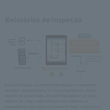
Relatórios de Inspeção
Em
​ ​
muitos casos, os relatórios de inspeção devem incluir
​ ​
desenhos da
​ ​
planta baixa
nos quais a
iluminância
​ ​
valores
medidos foram anotados.
​ ​
Para grandes edifícios de vários
andares ou
​ ​
campi compostos por vários edifícios, a
capacidade de criar relatórios enquanto
​ ​
fazer
​ ​
medições no