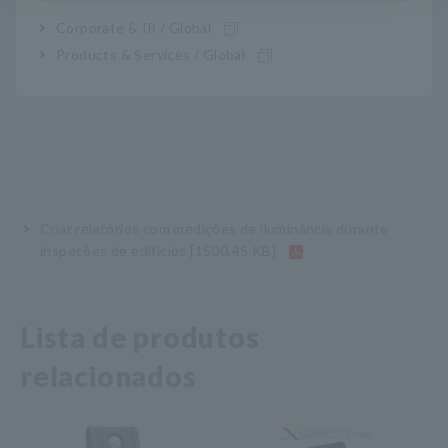
Corporate & IR / Global
Products & Services / Global
Criar relatórios com medições de iluminância durante
inspeções de edifícios
[1500,45 KB]
Lista de produtos
relacionados