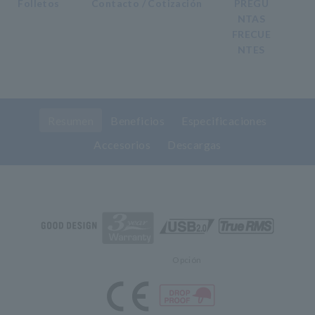
Folletos
Contacto / Cotización
PREGU
NTAS
FRECUE
NTES
Resumen
Beneficios
Especificaciones
Accesorios
Descargas
Opción