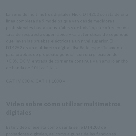
La serie de multímetros digitales Hioki DT4200 consta de una
línea completa de 9 modelos que van desde medidores
profesionales hasta industriales y de bolsillo, que ofrecen una
tasa de respuesta súper rápida y características de seguridad
que llevan las pruebas eléctricas a un nivel superior. El
DT4252 es un multímetro digital diseñado específicamente
para pruebas de propósito general, con una precisión de
±0,3% DC V, entrada de corriente continua y un amplio ancho
de banda de 40 Hz a 1 kHz.
CAT IV 600 V, CAT III 1000 V
Vídeo sobre cómo utilizar multímetros
digitales
Este video presenta cómo usar la serie DT4200 de
probadores digitales, así como algunas de las funciones