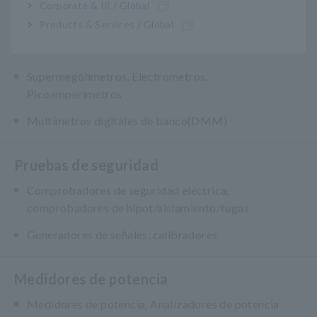
Medidores de Capacitancia
Corporate & IR / Global
Products & Services / Global
Medidores de resistencia, comprobadores de
baterías
Supermegóhmetros, Electrometros,
Picoamperímetros
Multímetros digitales de banco(DMM)
Pruebas de seguridad
Comprobadores de seguridad eléctrica,
comprobadores de hipot/aislamiento/fugas
Generadores de señales, calibradores
Medidores de potencia
Medidores de potencia, Analizadores de potencia