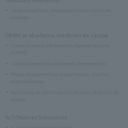
Medición Ambiental
Campo magnético, temperatura, nivel sonoro, lux,
rotación
DMM, probadores, medición de campo
Comprobadores, Multímetros digitales de mano
(DMM)
Comprobadores de aislamiento, megóhmetros
Pinzas amperimétricas, amperimetros , Ganchos
amperimétricos
Resistencia de tierra, rotación de fases, detección de
tensión
IoT/Nuevas Soluciones
IoT/Soluciones especializadas