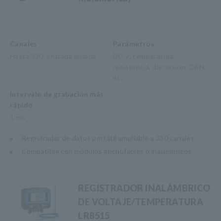
Canales
Parámetros
Hasta 330, entrada aislada
DC V, temperatura,
resistencia, distorsión, CAN,
etc.
Intervalo de grabación más
rápido
1 ms
Registrador de datos portátil ampliable a 330 canales
Compatible con módulos enchufables o inalámbricos
REGISTRADOR INALÁMBRICO
DE VOLTAJE/TEMPERATURA
LR8515