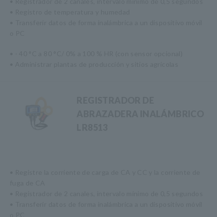
• Registrador de 2 canales, intervalo mínimo de 0,5 segundos
• Registro de temperatura y humedad
• Transferir datos de forma inalámbrica a un dispositivo móvil
o PC
• - 40 °C a 80 °C/ 0% a 100 % HR (con sensor opcional)
• Administrar plantas de producción y sitios agrícolas
REGISTRADOR DE
ABRAZADERA INALÁMBRICO
LR8513
• Registre la corriente de carga de CA y CC y la corriente de
fuga de CA
• Registrador de 2 canales, intervalo mínimo de 0,5 segundos
• Transferir datos de forma inalámbrica a un dispositivo móvil
o PC