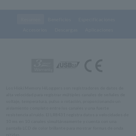
Resumen
Beneficios
Especificaciones
Accesorios
Descargas
Aplicaciones
Los Hioki Memory HiLoggers son registradores de datos de
alta velocidad para registrar múltiples canales de señales de
voltaje, temperatura, pulso o rotación, proporcionando un
aislamiento completo entre los canales y una fuerte
resistencia al ruido. El LR8431 registra datos a velocidades de
10 ms en 10 canales simultáneamente y cuenta con una
pantalla LCD de color brillante para mostrar formas de onda
nítidas.