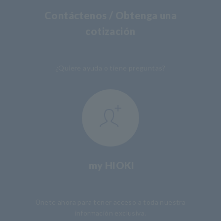
Contáctenos / Obtenga una
cotización
​ ​
¿Quiere ayuda o tiene preguntas?
my HIOKI
​ ​
Únete ahora para tener acceso a toda nuestra
información exclusiva.