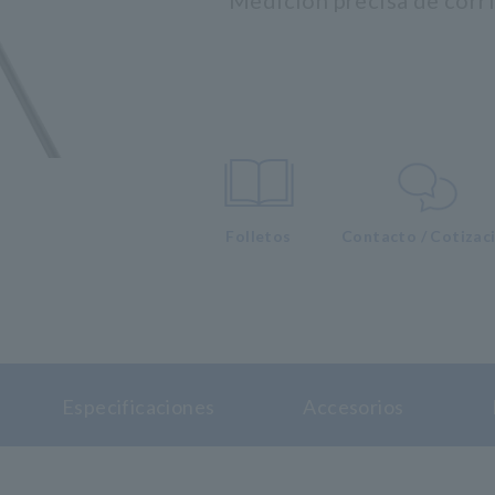
Medición precisa de corri
Folletos
Contacto / Cotizac
Especificaciones
Accesorios