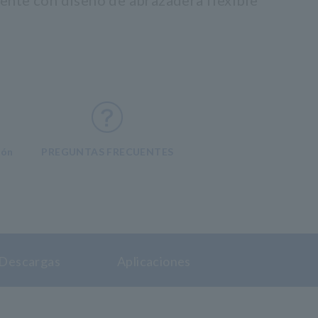
ente con diseño de abrazadera flexible
ión
PREGUNTAS FRECUENTES
Descargas
Aplicaciones