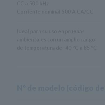
CC a 500 kHz
Corriente nominal 500 A CA/CC
Ideal para su uso en pruebas
ambientales con un amplio rango
de temperatura de -40 °C a 85 °C
Nº de modelo (código de