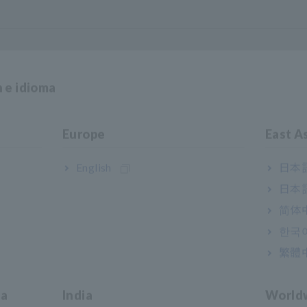
n e idioma
Europe
East A
English
日本語
日本語
简体
한국
繁體
ia
India
World