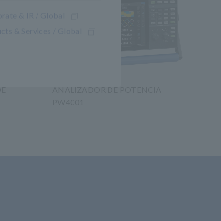
rate & IR / Global
cts & Services / Global
DE
ANALIZADOR DE POTENCIA
PW4001