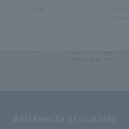
English
Corpo
Produ
ADOR DE POTENCIA
MÓDULO DE MEDICIÓN 
POTENCIA M7103
Asistencia al usuario