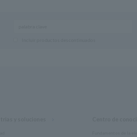
Incluir productos descontinuados
trias y soluciones
Centro de conoc
dad
Fundamentos de la ele