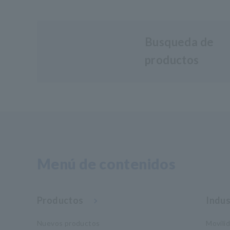
Busqueda de
productos
Menú de contenidos
Productos
Indus
Nuevos productos
Movili