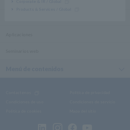
Cómo utilizar las herramientas de prueba
Corporate & IR / Global
Products & Services / Global
Herramientas de prueba
Aplicaciones
Seminarios web
Menú de contenidos
Contactenos
Política de privacidad
Condiciones de uso
Condiciones de servicio
Política de cookies
Mapa del sitio