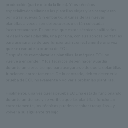
producción (parte o toda la línea). Y los técnicos
especializados eliminan las plantillas viejas y las reemplazan
por otras nuevas. Sin embargo, algunas de las nuevas
plantillas a veces son defectuosas o están colocadas
incorrectamente. Es por eso que estos técnicos calificados
revisarán cada plantilla, una por una, con sus sondas portátiles
para asegurarse de que funcionarán correctamente una vez
que se reanude la prueba de EOL.
Después de reemplazar las plantillas, la máquina EOL se
vuelve a encender. Y los técnicos deben hacer guardia
durante un cierto tiempo para asegurarse de que las plantillas
funcionen correctamente. De lo contrario, deben detener la
prueba de EOL nuevamente y volver a probar las plantillas.
Finalmente, una vez que la prueba EOL ha estado funcionando
durante un tiempo y se verifica que las plantillas funcionan
correctamente, los técnicos pueden respirar tranquilos... y
volver a su siguiente trabajo.