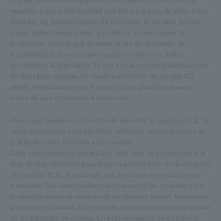
repetido y por la electricidad que fluye a través de ellas. Si las
plantillas de prueba dejaran de funcionar, es posible que las
piezas defectuosas pasen la prueba o, como mínimo, la
producción tendría que detenerse (es decir, tiempo de
inactividad), lo que causaría muchas molestias y daños
económicos al fabricante. Es por eso que estas plantillas (uno
de dos tipos, tarjetas de sonda o enchufes de prueba IC)
deben reemplazarse con frecuencia por plantillas nuevas
antes de que comiencen a romperse.
Ahora que tenemos un trasfondo decente de pruebas EOL de
semiconductores y las plantillas utilizadas, profundicemos en
el flujo de cómo funciona esta prueba.
Cada semiconductor pasará por cada fase de producción y, al
final de la producción, pasará por la prueba EOL. En la estación
de pruebas EOL, si nada sale mal, las cosas están bastante
tranquilas. Los semiconductores pasan por las pruebas y los
productos malos se separan de los buenos. Luego, finalmente,
la estación se anima. Esto sucede en el reemplazo programado
de las plantillas de prueba. En este momento, se detiene la