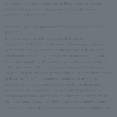
directamente relacionados con la dificultad de probar las
plantillas, los errores que pueden resultar y los riesgos y
daños que estos causan.
Entonces, ¿por qué sigo diciendo que estos técnicos son
hábiles?
Eso es porque la prueba de estas plantillas es
extremadamente difícil. Cada plantilla es muy pequeña, por lo
que el técnico debe tocar la sonda en el punto justo. Cada
técnico debe estar muy bien informado con estas plantillas
para saber exactamente dónde hacer contacto con la sonda.
¡Pero eso no es todo! El diseño y el tamaño de las plantillas no
exigen una gran habilidad, pero requiere una mano firme, como
la de un cirujano. El más mínimo cambio en la presión o la
posición de la sonda puede causar resultados de prueba
incorrectos. Ahora puede imaginar lo difícil que es para el
técnico mantener la concentración durante un reemplazo de
sonda apresurado que también tiende a llevar mucho tiempo
debido a la gran cantidad de sondas que deben reemplazarse.