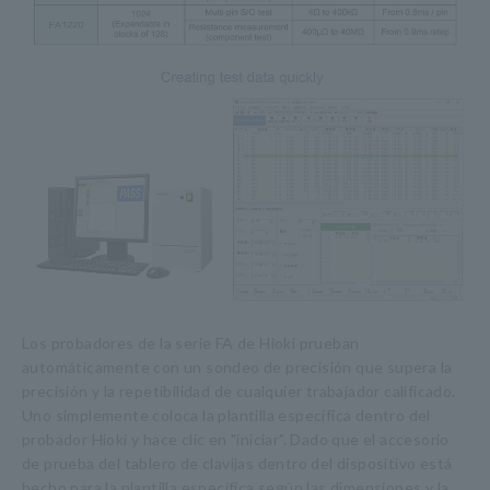
Los probadores de la serie FA de Hioki prueban
automáticamente con un sondeo de precisión que supera la
precisión y la repetibilidad de cualquier trabajador calificado.
Uno simplemente coloca la plantilla específica dentro del
probador Hioki y hace clic en "iniciar". Dado que el accesorio
de prueba del tablero de clavijas dentro del dispositivo está
hecho para la plantilla específica según las dimensiones y la