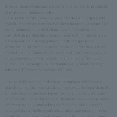
El segundo problema que resulta de un error en la prueba de
plantilla es el tiempo perdido.
Para un fabricante, cualquier cantidad de tiempo que parte o
toda la línea de producción esté detenida (también conocido
como tiempo de inactividad) puede y se calcula en una
cantidad de pérdida directa en dólares (o la moneda que sea).
Esto se debe a que cualquier momento en que no se
produzca, es tiempo que podría haberse dedicado a producir.
Por lo tanto, el tiempo dedicado a no producir se calcula en
una pérdida de ganancias como el ejemplo a continuación.
13 minutos de tiempo de inactividad × 350 resistencias por
minuto × $20 por resistencia = $91 000
Incluso el tiempo invertido en un reemplazo exitoso de la
plantilla se cuenta y se calcula como tiempo de inactividad. Es
por eso que los técnicos hacen todo lo posible para trabajar
rápidamente. Sin embargo, cuando hay errores en las pruebas,
el tiempo que les tomó a los técnicos discernir el error se
desperdicia ya que los semiconductores que pasaron por la
prueba EOL en ese momento están contaminados (y deben