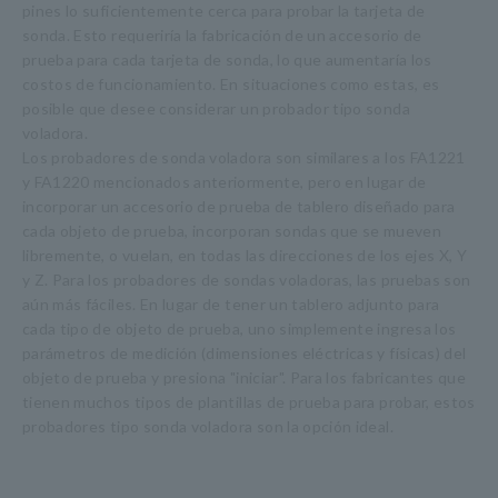
pines lo suficientemente cerca para probar la tarjeta de
sonda. Esto requeriría la fabricación de un accesorio de
prueba para cada tarjeta de sonda, lo que aumentaría los
costos de funcionamiento. En situaciones como estas, es
posible que desee considerar un probador tipo sonda
voladora.
Los probadores de sonda voladora son similares a los FA1221
y FA1220 mencionados anteriormente, pero en lugar de
incorporar un accesorio de prueba de tablero diseñado para
cada objeto de prueba, incorporan sondas que se mueven
libremente, o vuelan, en todas las direcciones de los ejes X, Y
y Z. Para los probadores de sondas voladoras, las pruebas son
aún más fáciles. En lugar de tener un tablero adjunto para
cada tipo de objeto de prueba, uno simplemente ingresa los
parámetros de medición (dimensiones eléctricas y físicas) del
objeto de prueba y presiona "iniciar". Para los fabricantes que
tienen muchos tipos de plantillas de prueba para probar, estos
probadores tipo sonda voladora son la opción ideal.