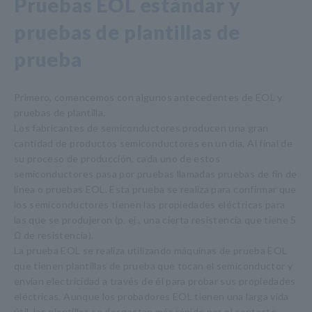
Pruebas EOL estándar y
pruebas de plantillas de
prueba
Primero, comencemos con algunos antecedentes de EOL y
pruebas de plantilla.
Los fabricantes de semiconductores producen una gran
cantidad de productos semiconductores en un día. Al final de
su proceso de producción, cada uno de estos
semiconductores pasa por pruebas llamadas pruebas de fin de
línea o pruebas EOL. Esta prueba se realiza para confirmar que
los semiconductores tienen las propiedades eléctricas para
las que se produjeron (p. ej., una cierta resistencia que tiene 5
Ω de resistencia).
La prueba EOL se realiza utilizando máquinas de prueba EOL
que tienen plantillas de prueba que tocan el semiconductor y
envían electricidad a través de él para probar sus propiedades
eléctricas. Aunque los probadores EOL tienen una larga vida
útil, las plantillas se desgastan más rápido por el contacto