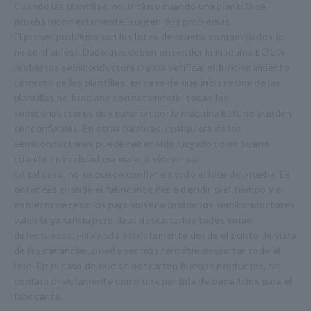
Cuando las plantillas, no, incluso cuando una plantilla se
prueba incorrectamente, surgen dos problemas.
El primer problema son los lotes de prueba contaminados (o
no confiables). Dado que deben encender la máquina EOL (y
probar los semiconductores) para verificar el funcionamiento
correcto de las plantillas, en caso de que incluso una de las
plantillas no funcione correctamente, todos los
semiconductores que pasaron por la máquina EOL no pueden
ser confiables. En otras palabras, cualquiera de los
semiconductores puede haber sido juzgado como bueno
cuando en realidad era malo, o viceversa.
En tal caso, no se puede confiar en todo el lote de prueba. Es
entonces cuando el fabricante debe decidir si el tiempo y el
esfuerzo necesarios para volver a probar los semiconductores
valen la ganancia perdida al descartarlos todos como
defectuosos. Hablando estrictamente desde el punto de vista
de las ganancias, puede ser más rentable descartar todo el
lote. En el caso de que se descarten buenos productos, se
contará directamente como una pérdida de beneficios para el
fabricante.