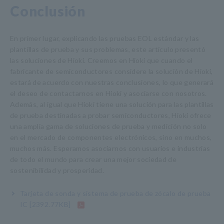
Conclusión
En primer lugar, explicando las pruebas EOL estándar y las
plantillas de prueba y sus problemas, este artículo presentó
las soluciones de Hioki. Creemos en Hioki que cuando el
fabricante de semiconductores considere la solución de Hioki,
estará de acuerdo con nuestras conclusiones, lo que generará
el deseo de contactarnos en Hioki y asociarse con nosotros.
Además, al igual que Hioki tiene una solución para las plantillas
de prueba destinadas a probar semiconductores, Hioki ofrece
una amplia gama de soluciones de prueba y medición no solo
en el mercado de componentes electrónicos, sino en muchos,
muchos más. Esperamos asociarnos con usuarios e industrias
de todo el mundo para crear una mejor sociedad de
sostenibilidad y prosperidad.
Tarjeta de sonda y sistema de prueba de zócalo de prueba
IC
[2392.77KB]