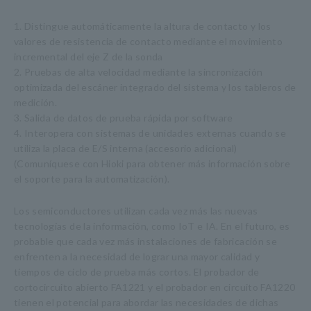
1. Distingue automáticamente la altura de contacto y los
valores de resistencia de contacto mediante el movimiento
incremental del eje Z de la sonda
2. Pruebas de alta velocidad mediante la sincronización
optimizada del escáner integrado del sistema y los tableros de
medición.
3. Salida de datos de prueba rápida por software
4. Interopera con sistemas de unidades externas cuando se
utiliza la placa de E/S interna (accesorio adicional)
(Comuníquese con Hioki para obtener más información sobre
el soporte para la automatización).
Los semiconductores utilizan cada vez más las nuevas
tecnologías de la información, como IoT e IA. En el futuro, es
probable que cada vez más instalaciones de fabricación se
enfrenten a la necesidad de lograr una mayor calidad y
tiempos de ciclo de prueba más cortos. El probador de
cortocircuito abierto FA1221 y el probador en circuito FA1220
tienen el potencial para abordar las necesidades de dichas