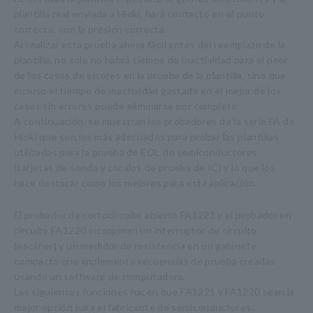
plantilla real enviada a Hioki, hará contacto en el punto
correcto, con la presión correcta.
Al realizar esta prueba ahora fácil antes del reemplazo de la
plantilla, no solo no habrá tiempo de inactividad para el peor
de los casos de errores en la prueba de la plantilla, sino que
incluso el tiempo de inactividad gastado en el mejor de los
casos sin errores puede eliminarse por completo.
A continuación, se muestran los probadores de la serie FA de
Hioki que son los más adecuados para probar las plantillas
utilizadas para la prueba de EOL de semiconductores
(tarjetas de sonda y zócalos de prueba de IC) y lo que los
hace destacar como los mejores para esta aplicación.
El probador de cortocircuito abierto FA1221 y el probador en
circuito FA1220 incorporan un interruptor de circuito
(escáner) y un medidor de resistencia en un gabinete
compacto que implementa secuencias de prueba creadas
usando un software de computadora.
Las siguientes funciones hacen que FA1221 y FA1220 sean la
mejor opción para el fabricante de semiconductores.