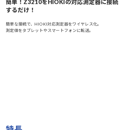
簡単！Z3210をHIOKIの対応測定器に接続
するだけ！
簡単な接続で、HIOKI対応測定器をワイヤレス化。
測定値をタブレットやスマートフォンに転送。
特長