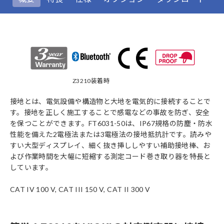
Z3210装着時
接地とは、電気設備や構造物と大地を電気的に接続することで
す。接地を正しく施工することで感電などの事故を防ぎ、安全
を保つことができます。FT6031-50は、IP67規格の防塵・防水
性能を備えた2電極法または3電極法の接地抵抗計です。読みや
すい大型ディスプレイ、細く抜き挿ししやすい補助接地棒、お
よび作業時間を大幅に短縮する測定コード巻き取り器を特長と
しています。
CAT IV 100 V, CAT III 150 V, CAT II 300 V