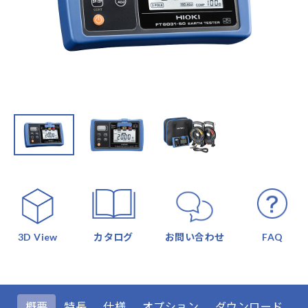
3D View
カタログ
お問い合わせ
FAQ
概要
特長
仕様
オプション
ダウンロード