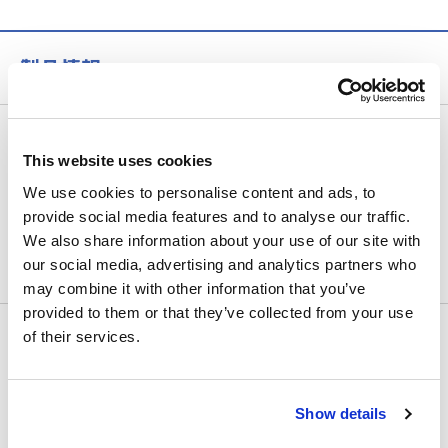
製品情報
記録計・ロガー
This website uses cookies
データアクイジション (DAQ) | メモリハイコーダ | 記
We use cookies to personalise content and ads, to
録計 | 差動プローブ
provide social media features and to analyse our traffic.
データロガー | 多チャネル
We also share information about your use of our site with
our social media, advertising and analytics partners who
小型データロガー
may combine it with other information that you’ve
provided to them or that they’ve collected from your use
LCRメータ・抵抗計
of their services.
LCRメータ | インピーダンスアナライザ
抵抗計 | バッテリーテスター
Show details
超絶縁計 | 高抵抗計 | ピコアンメータ | エレクトロメ