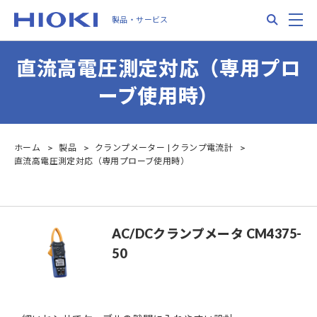
Skip
Search
M
製品・サービス
to
main
content
直流高電圧測定対応（専用プロ
ーブ使用時）
ホーム
製品
クランプメーター | クランプ電流計
直流高電圧測定対応（専用プローブ使用時）
AC/DCクランプメータ CM4375-
50