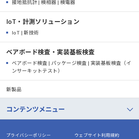
接地抵抗計 | 検相器 | 検電器
IoT・計測ソリューション
IoT | 新技術
ベアボード検査・実装基板検査
ベアボード検査 | パッケージ検査 | 実装基板検査（イ
ンサーキットテスト）
新製品
コンテンツメニュー
プライバシーポリシー
ウェブサイト利用規約