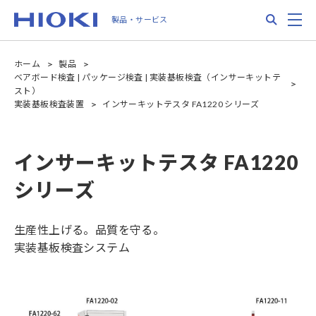
Skip
Search
M
製品・サービス
to
main
content
ホーム
製品
ベアボード検査 | パッケージ検査 | 実装基板検査（インサーキットテ
スト）
実装基板検査装置
インサーキットテスタ FA1220 シリーズ
インサーキットテスタ FA1220
シリーズ
生産性上げる。品質を守る。
実装基板検査システム