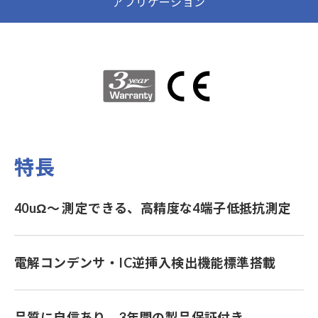
アプリケーション
特長
40uΩ～ 測定できる、高精度な4端子低抵抗測定
電解コンデンサ・IC逆挿入検出機能標準搭載
品質に自信あり。3年間の製品保証付き