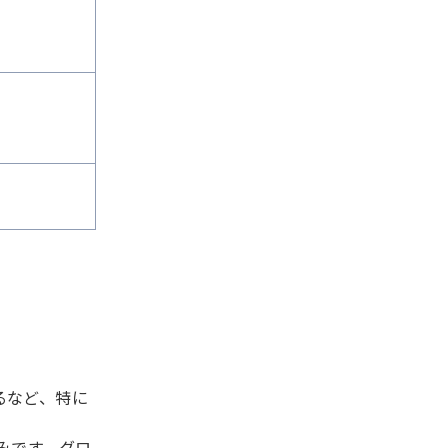
るなど、特に
みです。グロ