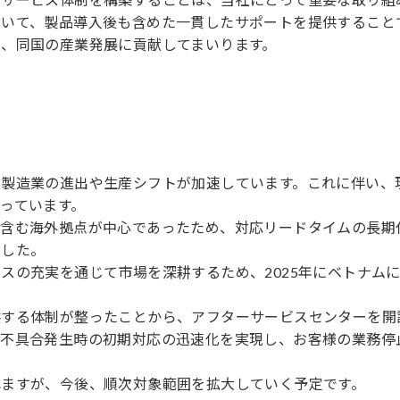
おいて、製品導入後も含めた一貫したサポートを提供すること
、同国の産業発展に貢献してまいります。
の製造業の進出や生産シフトが加速しています。これに伴い、
っています。
を含む海外拠点が中心であったため、対応リードタイムの長期
ました。
スの充実を通じて市場を深耕するため、2025年にベトナム
供する体制が整ったことから、アフターサービスセンターを開
と不具合発生時の初期対応の迅速化を実現し、お客様の業務停
れますが、今後、順次対象範囲を拡大していく予定です。