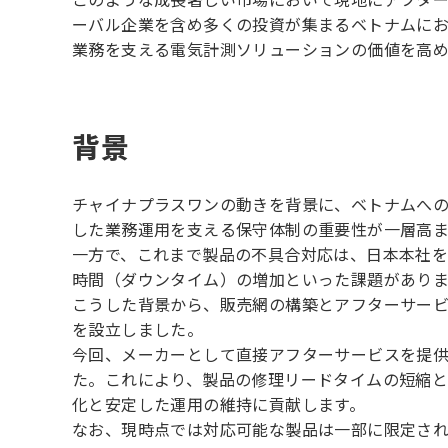
ーバル企業を含め多くの投資が集まるベトナムに
業務を支える電気計測ソリューションの価値を高め
背景
チャイナプラスワンの動きを背景に、ベトナムへ
した業務運用を支える保守体制の重要性が一層高ま
一方で、これまで製品の不具合対応は、日本本社
時間（ダウンタイム）の増加といった課題があり
こうした背景から、販売網の構築とアフターサービ
を設立しました。
今回、メーカーとして直接アフターサービスを提
た。これにより、製品の修理リードタイムの短縮
化と安定した運用の維持に貢献します。
なお、現時点では対応可能な製品は一部に限定さ