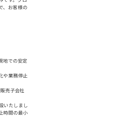
で、お客様の
現地での安定
化や業務停止
に販売子会社
設いたしまし
止時間の最小