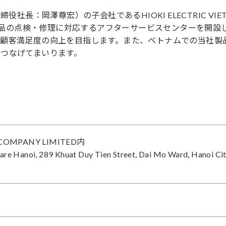
社長：岡澤尊宏）の子会社であるHIOKI ELECTRIC VIE
日に当社製品の点検・修理に対応するアフターサービスセンターを開
顧客満足度の向上を目指します。また、ベトナムでの当社製
つなげてまいります。
 COMPANY LIMITED内
quare Hanoi, 289 Khuat Duy Tien Street, Dai Mo Ward, Hanoi Cit