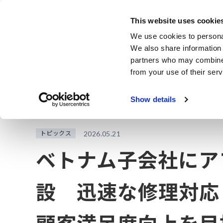
Skip
to
This website uses cookie
main
製品・サービス
We use cookies to personal
content
We also share information 
partners who may combine i
from your use of their serv
ホーム
お知らせ
ベトナム子会社にアフターサービスセンタ
Show details
トピックス
2026.05.21
ベトナム子会社にア
設 迅速な修理対応