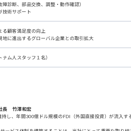
故障診断、部品交換、調整・動作確認）
び技術サポート
よる顧客満足度の向上
現地に進出するグローバル企業との取引拡大
トナム人スタッフ１名）
TED 社長 竹澤和宏
維持し、年間300億ドル規模のFDI（外国直接投資）が流入す
サービス体制を構築することは、当社にとって重要な取り組