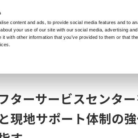
s
ise content and ads, to provide social media features and to anal
製品
業種・ソリューション
計測知識
about your use of our site with our social media, advertising and
t with other information that you’ve provided to them or that the
ices.
ーを開設 迅速な修理対応と現地サポート体制の強化で顧客満足度向上を目指す
フターサービスセンター
と現地サポート体制の強