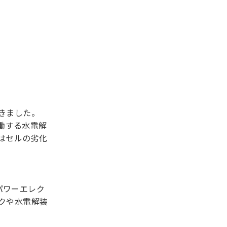
きました。
働する水電解
はセルの劣化
パワーエレク
クや水電解装