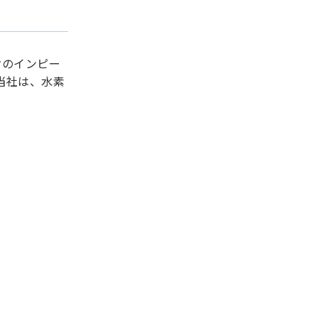
クのインピー
当社は、水素