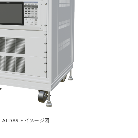
ALDAS-E イメージ図