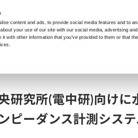
s
ise content and ads, to provide social media features and to anal
製品
業種・ソリューション
計測知識
about your use of our site with our social media, advertising and
t with other information that you’ve provided to them or that the
ices.
水電解セルスタックのインピーダンス計測システム「ALDAS-E」を受注
央研究所(電中研)向けに
ピーダンス計測システ