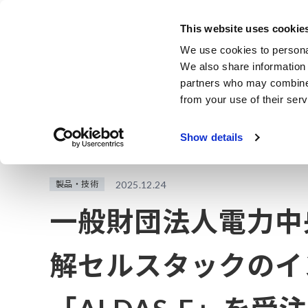
Skip
to
This website uses cookie
main
製品・サービス
We use cookies to personal
content
We also share information 
partners who may combine i
from your use of their serv
ホーム
お知らせ
一般財団法人電力中央研究所(電中研)向けに
Show details
製品・技術
2025.12.24
一般財団法人電力中
解セルスタックのイン