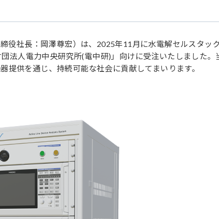
取締役社長：岡澤尊宏）は、2025年11月に水電解セルスタッ
般財団法人電力中央研究所(電中研)」向けに受注いたしました。
器提供を通じ、持続可能な社会に貢献してまいります。