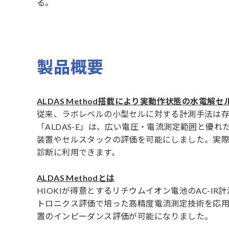
る。
製品概要
ALDAS Method搭載により実動作状態の水電解
従来、ラボレベルの小型セルに対する計測手法は
「ALDAS-E」は、広い電圧・電流測定範囲と優
装置やセルスタックの評価を可能にしました。実
診断に利用できます。
ALDAS Methodとは
HIOKIが得意とするリチウムイオン電池のAC-
トロニクス評価で培った高精度電流測定技術を応
置のインピーダンス評価が可能になりました。