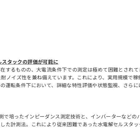
セルスタックの評価が可能に
存在するものの、大電流条件下での測定は極めて困難とされて
れた耐ノイズ性を兼ね備えています。これにより、実用規模で稼
際の運転条件下において、詳細な特性評価や状態監視、さらに
IR計測で培ったインピーダンス測定技術と、インバーターなどの
用した計測法。これにより従来困難であった水電解セルスタッ