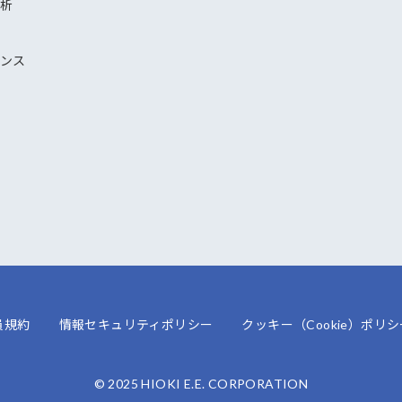
解析
ナンス
員規約
情報セキュリティポリシー
クッキー（Cookie）ポリシ
© 2025 HIOKI E.E. CORPORATION