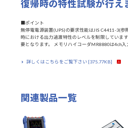
復帰時の特性試験が行え
■ポイント
無停電電源装置(UPS)の要求性能はJIS C4411-3(
時における出力過渡特性のレベルを制限しています
要となります。 メモリハイコーダMR8880は4c
詳しくはこちらをご覧下さい
[375.77KB]
関連製品一覧