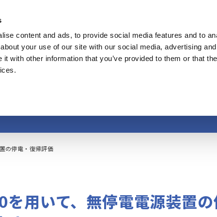
s
ise content and ads, to provide social media features and to anal
製品
業種・ソリューション
計測知識
about your use of our site with our social media, advertising and
t with other information that you’ve provided to them or that the
ices.
電電源装置の停電・復
置の停電・復帰評価
880を用いて、無停電電源装置