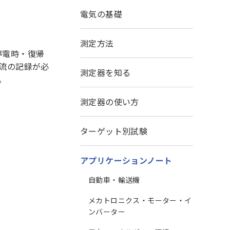
電気の基礎
測定方法
の停電時・復帰
流の記録が必
測定器を知る
す。
測定器の使い方
ターゲット別試験
アプリケーションノート
自動車・輸送機
メカトロニクス・モーター・イ
ンバーター