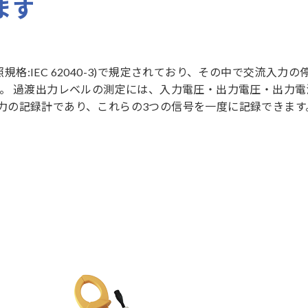
ます
参照規格:IEC 62040-3)で規定されており、その中で交流入力
。 過渡出力レベルの測定には、入力電圧・出力電圧・出力電
h入力の記録計であり、これらの3つの信号を一度に記録できま