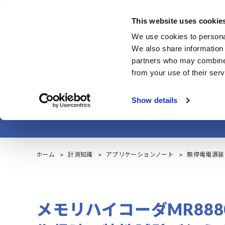
Skip
to
This website uses cookie
main
製品・サービス
We use cookies to personal
content
We also share information 
partners who may combine i
from your use of their serv
無停
Show details
ホーム
計測知識
アプリケーションノート
無停電電源装
メモリハイコーダMR8