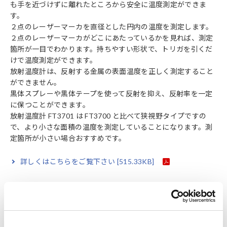
も手を近づけずに離れたところから安全に温度測定ができま
す。
２点のレーザーマーカを直径とした円内の温度を測定します。
２点のレーザーマーカがどこにあたっているかを見れば、測定
箇所が一目でわかります。持ちやすい形状で、トリガを引くだ
けで温度測定ができます。
放射温度計は、反射する金属の表面温度を正しく測定すること
ができません。
黒体スプレーや黒体テープを使って反射を抑え、反射率を一定
に保つことができます。
放射温度計 FT3701 は FT3700 と比べて狭視野タイプですの
で、より小さな面積の温度を測定していることになります。測
定箇所が小さい場合おすすめです。
詳しくはこちらをご覧下さい
[515.33KB]
関連製品一覧