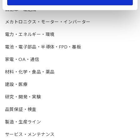
自動車・輸送機
メカトロニクス・モーター・インバーター
電力・エネルギー・環境
電池・電子部品・半導体・FPD・基板
家電・OA・通信
材料・化学・食品・薬品
建設・医療
研究・開発・実験
品質保証・検査
製造・生産ライン
サービス・メンテナンス