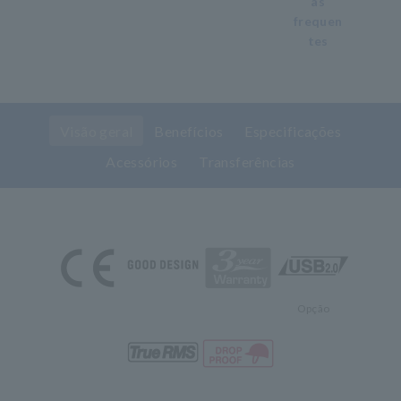
as
frequen
tes
Visão geral
Benefícios
Especificações
Acessórios
Transferências
Opção