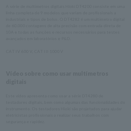
A série de multímetros digitais Hioki DT4200 consiste em uma
linha completa de 9 modelos que variam de profissionais a
industriais e tipos de bolso. O DT4282 é um multímetro digital
de 60.000 contagens de alta precisão com entrada direta de
10A e todas as funções e recursos necessários para testes
avançados em laboratórios e P&D.
CAT IV 600 V, CAT III 1000 V
Vídeo sobre como usar multímetros
digitais
Este vídeo apresenta como usar a série DT4280 de
testadores digitais, bem como algumas das funcionalidades do
instrumento. Os testadores Hioki são projetados para ajudar
eletricistas profissionais a realizar seus trabalhos com
segurança e rapidez.