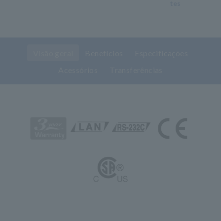
tes
Visão geral
Benefícios
Especificações
Acessórios
Transferências