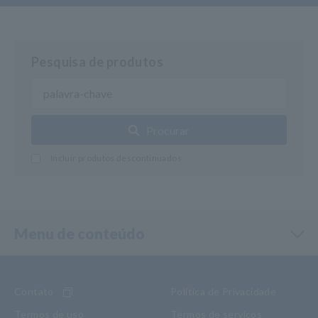
Pesquisa de produtos
Procurar
Incluir produtos descontinuados
Menu de conteúdo
Contato
Política de Privacidade
Termos de uso
Termos de serviços