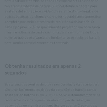
para o suporte de vida de todas as empresas. O testador de
resistência interna da bateria BT3554 define o padrão para
avaliar a deterioração e a vida útil restante do no-break e de
outras baterias de chumbo-ácido, fornecendo um diagnóstico
completo por meio de testes de resistência da bateria. O
cabo tipo pino L2020 especialmente projetado melhora ainda
mais a eficiência do teste com uma ponta em forma de L que
permite que você alcance profundamente os racks de bateria
para sondar completamente os terminais.
Obtenha resultados em apenas 2
segundos
Basta tocar as pontas de prova nos terminais da bateria para
capturar facilmente os dados da condição da bateria com o
testador de bateria Hioki BT3554. Salve automaticamente os
resultados das medições usando a função de retenção
automática ou memória automática em apenas 2 segundos,