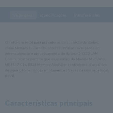
Visão geral
Especificações
Transferências
O software Hioki para gravadores de aquisição de dados,
como Memory HiCorders, oferece recursos avançados de
gerenciamento e processamento de dados. O 9333 LAN
Communicator permite que os usuários do Modelo MR8741s,
MR8847-01s, 8826 Memory Aquisitor controlem o dispositivo
de aquisição de dados remotamente através de uma rede local
(LAN).
Características principais