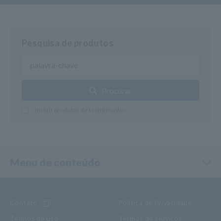
Pesquisa de produtos
Procurar
Incluir produtos descontinuados
Menu de conteúdo
Contato
Política de Privacidade
Termos de uso
Termos de serviços