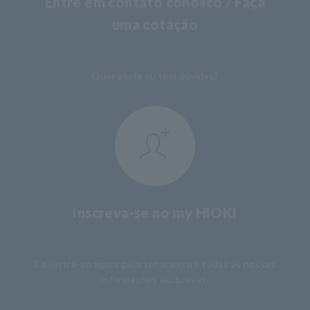
Entre em contato conosco / Faça
uma cotação
​ ​
Quer ajuda ou tem dúvidas?
Inscreva-se no my HIOKI
​ ​
Cadastre-se agora para ter acesso a todas as nossas
informações exclusivas.