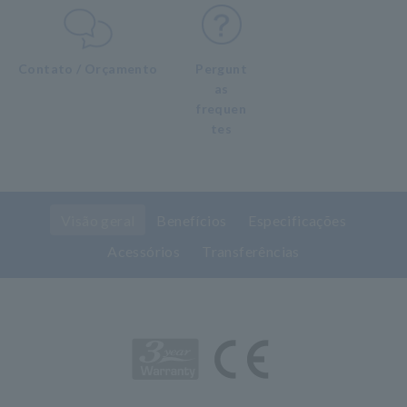
Contato / Orçamento
Pergunt
as
frequen
tes
Visão geral
Benefícios
Especificações
Acessórios
Transferências