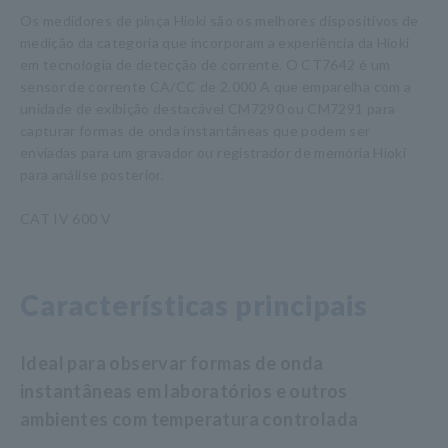
Os medidores de pinça Hioki são os melhores dispositivos de
medição da categoria que incorporam a experiência da Hioki
em tecnologia de detecção de corrente. O CT7642 é um
sensor de corrente CA/CC de 2.000 A que emparelha com a
unidade de exibição destacável CM7290 ou CM7291 para
capturar formas de onda instantâneas que podem ser
enviadas para um gravador ou registrador de memória Hioki
para análise posterior.
CAT IV 600 V
Características principais
Ideal para observar formas de onda
instantâneas em laboratórios e outros
ambientes com temperatura controlada