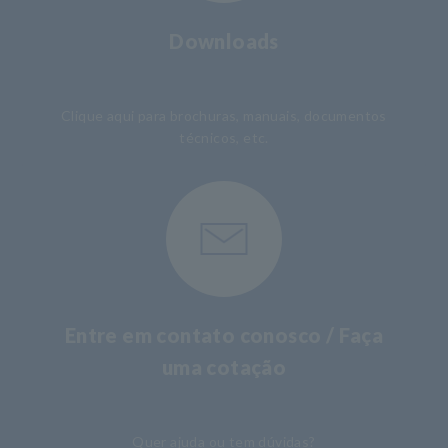
Downloads
​ ​
Clique aqui para brochuras, manuais, documentos
técnicos, etc.
Entre em contato conosco / Faça
uma cotação
​ ​
Quer ajuda ou tem dúvidas?