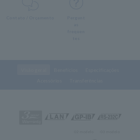
Contato / Orçamento
Pergunt
as
frequen
tes
Visão geral
Benefícios
Especificações
Acessórios
Transferências
-02 modelo
-03 modelo