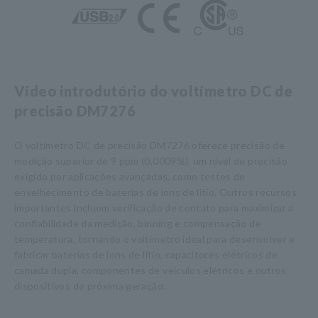
Vídeo introdutório do voltímetro DC de
precisão DM7276
O voltímetro DC de precisão DM7276 oferece precisão de
medição superior de 9 ppm (0,0009%), um nível de precisão
exigido por aplicações avançadas, como testes de
envelhecimento de baterias de íons de lítio. Outros recursos
importantes incluem verificação de contato para maximizar a
confiabilidade da medição, binning e compensação de
temperatura, tornando o voltímetro ideal para desenvolver e
fabricar baterias de íons de lítio, capacitores elétricos de
camada dupla, componentes de veículos elétricos e outros
dispositivos de próxima geração.