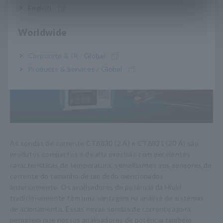
Solução com sondas de
English
corrente e analisador de
Worldwide
potência
Corporate & IR / Global
Products & Services / Global
As sondas de corrente CT6830 (2 A) e CT6831 (20 A) são
produtos compactos e de alta precisão com excelentes
características de temperatura, semelhantes aos sensores de
corrente do tamanho de um dedo mencionados
anteriormente. Os analisadores de potência da Hioki
tradicionalmente têm uma vantagem na análise de sistemas
de acionamento. Essas novas sondas de corrente agora
permitem que nossos analisadores de potência também