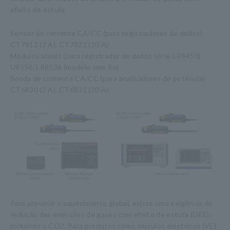
efeito de estufa.
Sensor de corrente CA/CC (para registradores de dados)
CT7812 (2 A), CT7822 (20 A)
Módulos atuais (para registrador de dados série LR8450)
U8556, LR8536 (modelo sem fio)
Sonda de corrente CA/CC (para analisadores de potência)
CT6830 (2 A), CT6831 (20 A)
Para prevenir o aquecimento global, existe uma exigência de
redução das emissões de gases com efeito de estufa (GEE),
incluindo o CO2. Para produtos como veículos eléctricos (VE)