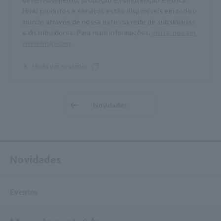
Hioki produtos e serviços estão disponíveis em todo o
mundo através de nossa extensa rede de subsidiárias
e distribuidores. Para mais informações,
visite-nos em
www.hioki.com
.
Hioki em resumo
Novidades
Novidades
Eventos