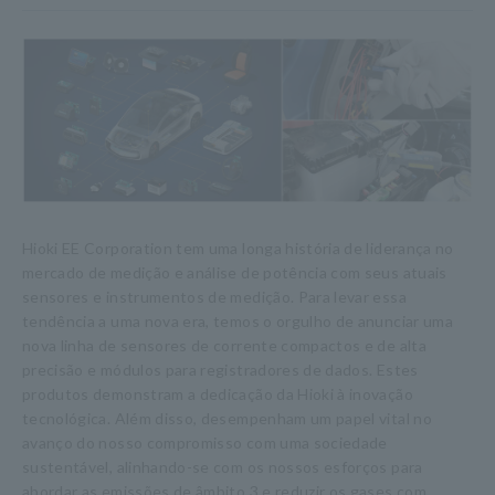
Hioki EE Corporation tem uma longa história de liderança no
mercado de medição e análise de potência com seus atuais
sensores e instrumentos de medição. Para levar essa
tendência a uma nova era, temos o orgulho de anunciar uma
nova linha de sensores de corrente compactos e de alta
precisão e módulos para registradores de dados. Estes
produtos demonstram a dedicação da Hioki à inovação
tecnológica. Além disso, desempenham um papel vital no
avanço do nosso compromisso com uma sociedade
sustentável, alinhando-se com os nossos esforços para
abordar as emissões de âmbito 3 e reduzir os gases com