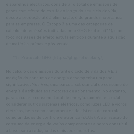
e aparelhos eléctricos, considerar o total de emissões de
gases com efeito de estufa ao longo do seu ciclo de vida,
desde a produção até à eliminação, é de grande importância
para as empresas. O Escopo 3 é uma das categorias de
cálculos de emissões indicadas pelo GHG Protocol(*1), com
foco nos gases de efeito estufa emitidos durante a aquisição
de matérias-primas e pós-venda.
*1:
Protocolo GHG [https://ghgprotocol.org/]
No cálculo das emissões durante o ciclo de vida dos VE, a
medição do consumo de energia desempenha um papel
significativo. Nos VEs, uma parcela substancial do consumo de
energia é atribuída aos motores de acionamento. No entanto,
para calcular o consumo total de energia, também é crucial
considerar outros sistemas elétricos, como luzes LED e vidros
elétricos, bem como componentes do sistema de controle,
como unidades de controle eletrônico (ECUs). A otimização do
consumo de energia de vários componentes a bordo constitui
a base para a redução das emissões indiretas.