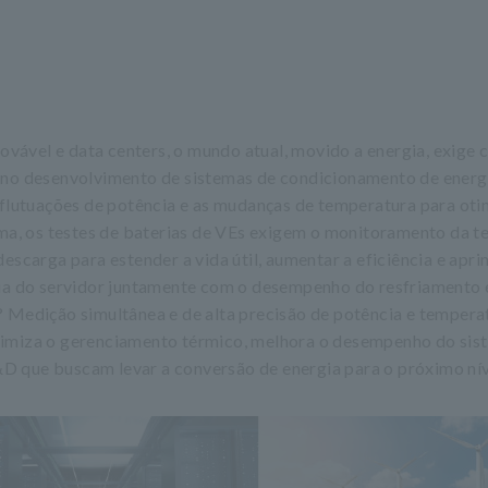
novável e data centers, o mundo atual, movido a energia, exige 
 no desenvolvimento de sistemas de condicionamento de energ
 flutuações de potência e as mudanças de temperatura para oti
rma, os testes de baterias de VEs exigem o monitoramento da 
escarga para estender a vida útil, aumentar a eficiência e apri
gia do servidor juntamente com o desempenho do resfriamento 
? Medição simultânea e de alta precisão de potência e temper
timiza o gerenciamento térmico, melhora o desempenho do sis
D que buscam levar a conversão de energia para o próximo nív