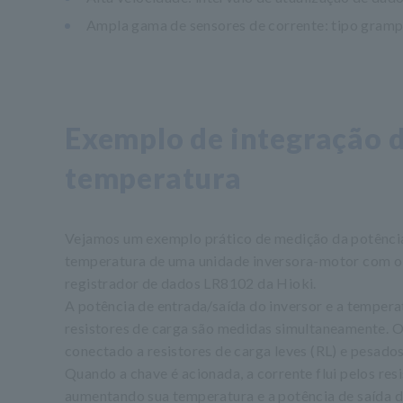
Ampla gama de sensores de corrente: tipo gramp
Exemplo de integração d
temperatura
Vejamos um exemplo prático de medição da potênci
temperatura de uma unidade inversora-motor com o
registrador de dados LR8102 da Hioki.
A potência de entrada/saída do inversor e a tempera
resistores de carga são medidas simultaneamente. 
conectado a resistores de carga leves (RL) e pesados
Quando a chave é acionada, a corrente flui pelos resi
aumentando sua temperatura e a potência de saída d