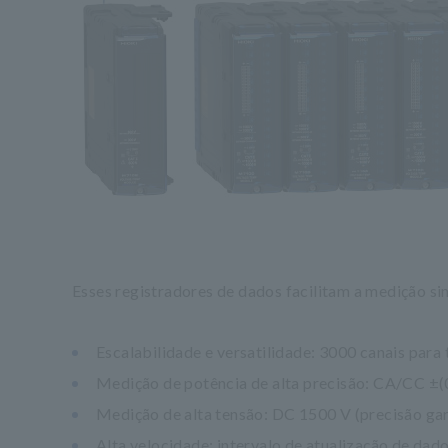
Esses registradores de dados facilitam a medição si
Escalabilidade e versatilidade: 3000 canais para
Medição de potência de alta precisão: CA/CC ±(0
Medição de alta tensão: DC 1500 V (precisão ga
Alta velocidade: intervalo de atualização de dad