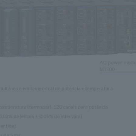
multânea e em tempo real de potência e temperatura.
 temperatura (termopar), 120 canais para potência
,02% da leitura + 0,05% do intervalo)
rantida)
os de 5 ms