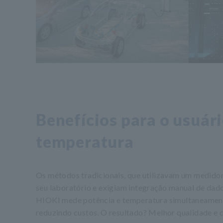
Benefícios para o usuári
temperatura
Os métodos tradicionais, que utilizavam um medidor
seu laboratório e exigiam integração manual de dado
HIOKI mede potência e temperatura simultaneamente
reduzindo custos. O resultado? Melhor qualidade e 