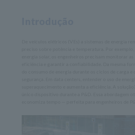
Introdução
De veículos elétricos (VEs) a sistemas de energia re
preciso sobre potência e temperatura. Por exemplo,
energia solar, os engenheiros precisam monitorar as
eficiência e garantir a confiabilidade. Da mesma fo
do consumo de energia durante os ciclos de carga e d
segurança. Em data centers, entender o uso de ener
superaquecimento e aumenta a eficiência. A solução
único dispositivo durante a P&D. Essa abordagem o
economiza tempo — perfeita para engenheiros de P&