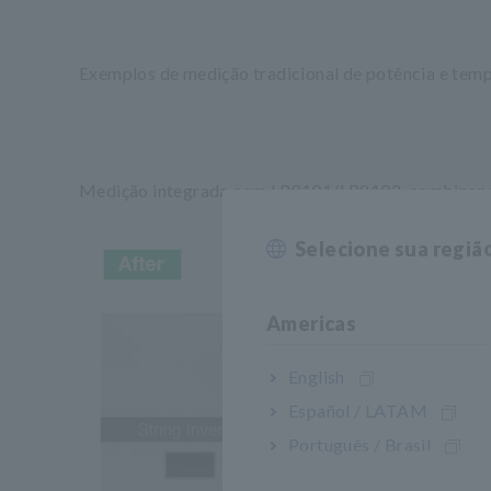
Exemplos de medição tradicional de potência e tem
Medição integrada com LR8101/LR8102, combinando 
Selecione sua regiã
Americas
English
Español / LATAM
Português / Brasil