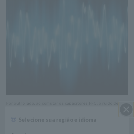
Por outro lado, ao comutar os capacitores PFC, o ruído de
comutação e, por extensão, a tensão de ondulação de saída,
provavelmente será transferido para o circuito de baixa
Selecione sua região e idioma
Perto
tensão se medidas de prevenção de ruído não forem tomadas,
mesmo se os próprios capacitores PFC forem projetados para