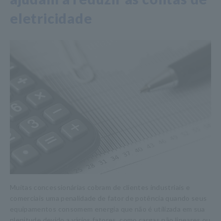
eletricidade
Muitas concessionárias cobram de clientes industriais e
comerciais uma penalidade de fator de potência quando seus
equipamentos consomem energia que não é utilizada em sua
plenitude devido a vários fatores, como cargas não lineares ou