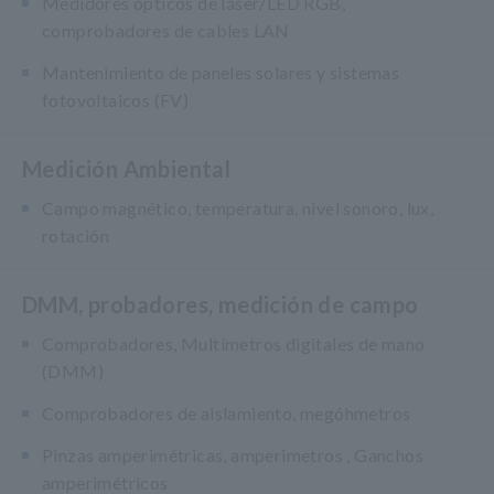
Medidores ópticos de láser/LED RGB,
comprobadores de cables LAN
Mantenimiento de paneles solares y sistemas
fotovoltaicos (FV)
Medición Ambiental
Campo magnético, temperatura, nivel sonoro, lux,
rotación
DMM, probadores, medición de campo
Comprobadores, Multímetros digitales de mano
(DMM)
Comprobadores de aislamiento, megóhmetros
Pinzas amperimétricas, amperimetros , Ganchos
amperimétricos