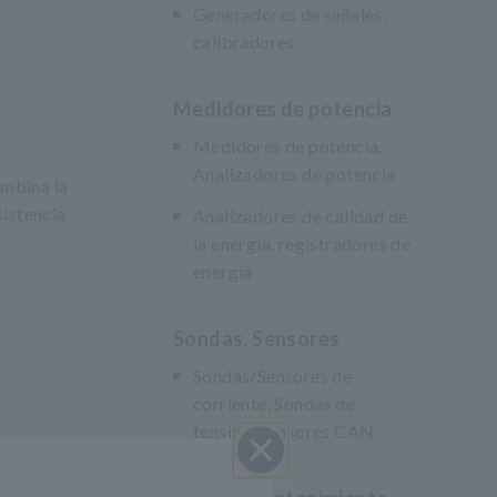
Generadores de señales,
calibradores
Medidores de potencia
Medidores de potencia,
Analizadores de potencia
mbina la
sistencia
Analizadores de calidad de
la energía, registradores de
energía
Sondas, Sensores
Sondas/Sensores de
corriente, Sondas de
tensión, Sensores CAN
Cerrar