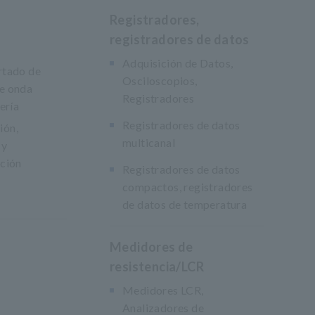
Registradores,
registradores de datos
Adquisición de Datos,
rtado de
Osciloscopios,
de onda
Registradores
ería
Registradores de datos
ión,
multicanal
 y
cción
Registradores de datos
compactos, registradores
de datos de temperatura
Medidores de
resistencia/LCR
Medidores LCR,
Analizadores de