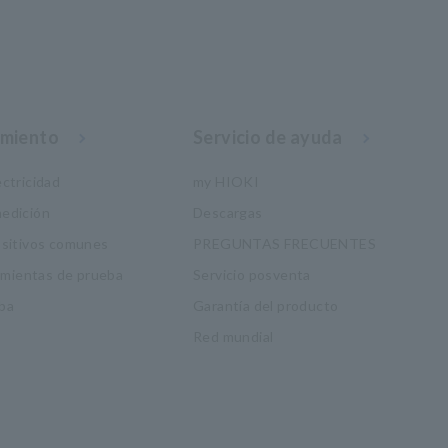
imiento
Servicio de ayuda
ctricidad
my HIOKI
edición
Descargas
ositivos comunes
PREGUNTAS FRECUENTES
ramientas de prueba
Servicio posventa
ba
Garantía del producto
Red mundial