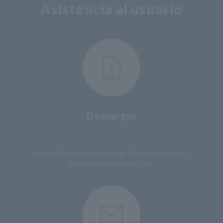
Asistencia al usuario
Descargas
​ ​
Haga click aquí para obtener folletos, manuales,
documentos técnicos, etc.