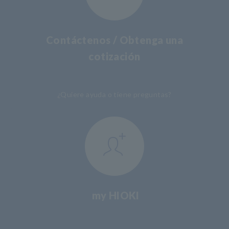
Contáctenos / Obtenga una
cotización
​ ​
¿Quiere ayuda o tiene preguntas?
my HIOKI
​ ​