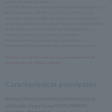
unidad de sensor opcional.
El CT6875A tiene un ancho de banda de frecuencia de CC a 2
MHz (el modelo CT6875A-1 es de CC a 1,5 MHz) y una
corriente nominal de 500 A. Se utiliza para investigación y
desarrollo, evaluación de calidad, fabricación y mantenimiento
en mercados como los sistemas de carga inalámbricos. ,
motores inversores para equipos industriales,
acondicionadores de energía para fotovoltaicos e
instalaciones de carga rápida para vehículos eléctricos.
Utilícelo con un instrumento con una impedancia de
entrada alta de 1 MΩ o superior.
Características principales
Se especifica la precisión combinada con el
analizador de potencia HIOKI PW8001,