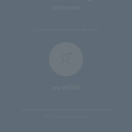
cotización
​ ​
¿Quiere ayuda o tiene preguntas?
my HIOKI
​ ​
Únete ahora para tener acceso a toda nuestra
información exclusiva.