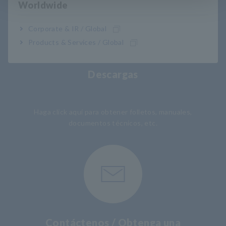
Worldwide
Corporate & IR / Global
Products & Services / Global
Descargas
​ ​
Haga click aquí para obtener folletos, manuales,
documentos técnicos, etc.
Contáctenos / Obtenga una