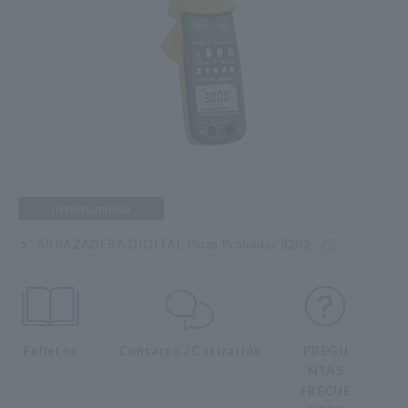
Interrumpido
ABRAZADERA DIGITAL Pinza Probador 3282
Folletos
Contacto / Cotización
PREGU
NTAS
FRECUE