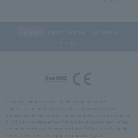
NTES
Resumen
Especificaciones
Accesorios
Descargas
Las pinzas amperimétricas de Hioki son los mejores
dispositivos de medición de su clase que incorporan la
experiencia de Hioki en tecnología de detección de corriente.
El 3282 es una pinza amperimétrica de verdadero valor eficaz
que mide corrientes de carga de hasta 1000 A y está alojada
en un cuerpo resistente para un uso prolongado.