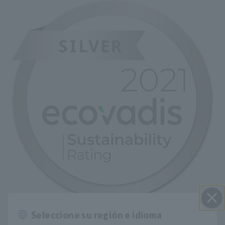
Seleccione su región e idioma
Cerrar
HIOKI fue evaluado como "Plata" en la evaluación de