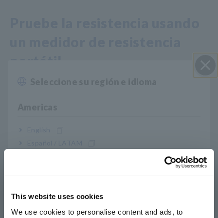
Pruebe la resistencia usando
un medidor de resistencia
portátil
Seleccione su región e idioma
Cerrar
Americas
English
Español / LATAM
Português / Brasil
Europe
This website uses cookies
English
We use cookies to personalise content and ads, to