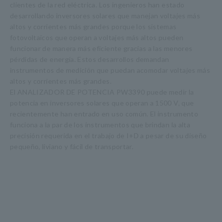
clientes de la red eléctrica. Los ingenieros han estado
desarrollando inversores solares que manejan voltajes más
altos y corrientes más grandes porque los sistemas
fotovoltaicos que operan a voltajes más altos pueden
funcionar de manera más eficiente gracias a las menores
pérdidas de energía. Estos desarrollos demandan
instrumentos de medición que puedan acomodar voltajes más
altos y corrientes más grandes.
El ANALIZADOR DE POTENCIA PW3390 puede medir la
potencia en inversores solares que operan a 1500 V, que
recientemente han entrado en uso común. El instrumento
funciona a la par de los instrumentos que brindan la alta
precisión requerida en el trabajo de I+D a pesar de su diseño
pequeño, liviano y fácil de transportar.