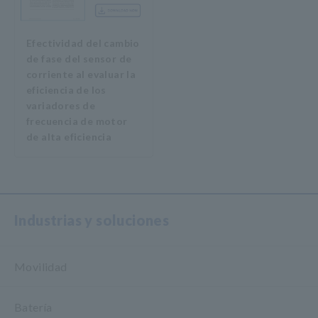
Efectividad del cambio
de fase del sensor de
corriente al evaluar la
eficiencia de los
variadores de
frecuencia de motor
de alta eficiencia
Industrias y soluciones
Movilidad
Batería