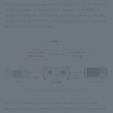
lograr una medición segura (CAT II 2000 V o CAT III 1500 V)
de altos voltajes de hasta 5000 V. Además, el PW8001, el
modelo insignia del analizador de potencia (que es un modelo
de gama alta del PW3390), puede analizar (mostrar y registrar)
la potencia de hasta 8 canales.
Divisor de alto voltaje AC/DC VT1005
El VT1005 divide los altos voltajes de dispositivos como
inversores solares (o inversores fotovoltaicos) e inversores y