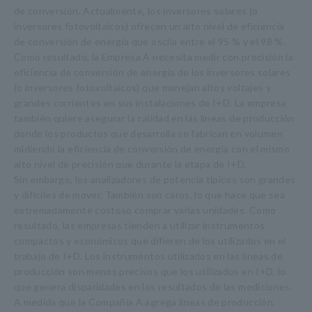
de conversión. Actualmente, los inversores solares (o
inversores fotovoltaicos) ofrecen un alto nivel de eficiencia
de conversión de energía que oscila entre el 95 % y el 98 %.
Como resultado, la Empresa A necesita medir con precisión la
eficiencia de conversión de energía de los inversores solares
(o inversores fotovoltaicos) que manejan altos voltajes y
grandes corrientes en sus instalaciones de I+D. La empresa
también quiere asegurar la calidad en las líneas de producción
donde los productos que desarrolla se fabrican en volumen
midiendo la eficiencia de conversión de energía con el mismo
alto nivel de precisión que durante la etapa de I+D.
Sin embargo, los analizadores de potencia típicos son grandes
y difíciles de mover. También son caros, lo que hace que sea
extremadamente costoso comprar varias unidades. Como
resultado, las empresas tienden a utilizar instrumentos
compactos y económicos que difieren de los utilizados en el
trabajo de I+D. Los instrumentos utilizados en las líneas de
producción son menos precisos que los utilizados en I+D, lo
que genera disparidades en los resultados de las mediciones.
A medida que la Compañía A agrega líneas de producción,