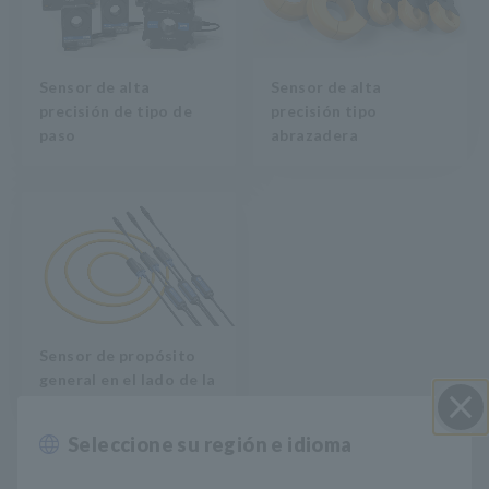
Sensor de alta
Sensor de alta
precisión de tipo de
precisión tipo
paso
abrazadera
Sensor de propósito
general en el lado de la
red
Seleccione su región e idioma
Cerrar
Además, la
unidad de sensor dedicada CT9557
se puede usar