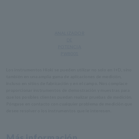
ANALIZADOR
DE
POTENCIA
PW8001
Los instrumentos Hioki se pueden utilizar no solo en I+D, sino
también en una amplia gama de aplicaciones de medición,
incluso en sitios de fabricación y en el campo. Nos complace
proporcionar instrumentos de demostración y muestras para
que los posibles clientes puedan realizar pruebas de medición.
Póngase en contacto con cualquier problema de medición que
desee resolver o los instrumentos que le interesen.
Más información