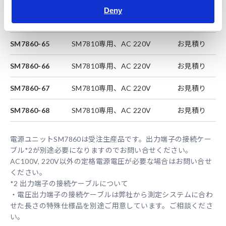
Deny
SM7860-64
SM7810専用、AC 220V
お見積り
SM7860-65
SM7810専用、AC 220V
お見積り
SM7860-66
SM7810専用、AC 220V
お見積り
SM7860-67
SM7810専用、AC 220V
お見積り
SM7860-68
SM7810専用、AC 220V
お見積り
電源ユニットSM7860は受注生産品です。出力端子の接続ケー
ブル*2が別途必要になりますのでお問い合せください。
AC100V, 220V以外の定格電源電圧が必要な場合はお問い合せ
ください。
*2 出力端子の接続ケーブルについて
・電圧出力端子の接続ケーブルは弊社から測定システムに合わ
せた長さの特殊仕様品を別途ご用意しています。ご相談くださ
い。