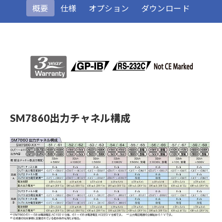
概要
仕様
オプション
ダウンロード
SM7860出力チャネル構成