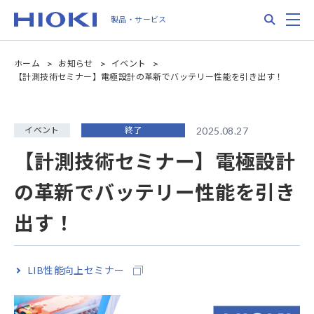
Skip
Search
M
製品・サービス
to
main
content
ホーム
お知らせ
イベント
【計測技術セミナー】電極設計の革新でバッテリー性能を引き出す！
イベント
終了
2025.08.27
【計測技術セミナー】電極設計
の革新でバッテリー性能を引き
出す！
LIB性能向上セミナー