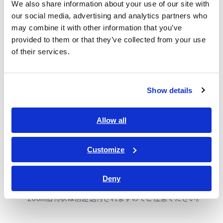
る機会として活用ください。
We also share information about your use of our site with
our social media, advertising and analytics partners who
may combine it with other information that you’ve
provided to them or that they’ve collected from your use
開催日時
of their services.
2025年8月27日（水）14:00～15:00 Zoomウェビナー
参加費無料
Show details
Allow all
定員
Customize
100名
（別日に開催される動画セミナーのみの申し込みも可能です）
Deny
※
お申し込み後に確認メールを送付いたします。
Zoom招待状は別途送付されますのでご注意ください。